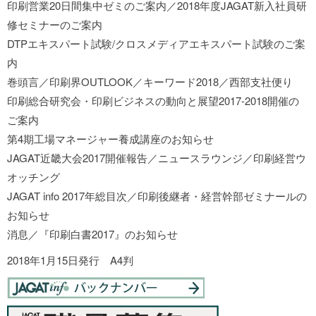
印刷営業20日間集中ゼミのご案内／2018年度JAGAT新入社員研
修セミナーのご案内
DTPエキスパート試験/クロスメディアエキスパート試験のご案
内
巻頭言／印刷界OUTLOOK／キーワード2018／西部支社便り
印刷総合研究会・印刷ビジネスの動向と展望2017-2018開催の
ご案内
第4期工場マネージャー養成講座のお知らせ
JAGAT近畿大会2017開催報告／ニュースラウンジ／印刷経営ウ
オッチング
JAGAT info 2017年総目次／印刷後継者・経営幹部ゼミナールの
お知らせ
消息／『印刷白書2017』のお知らせ
2018年1月15日発行 A4判