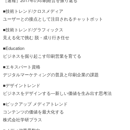
［速報］2017年の印刷経営を振り返る
■技術トレンド/クロスメディア
ユーザーとの接点として注目されるチャットボット
■技術トレンド/グラフィックス
見える化で挑む 脱・成り行き任せ
■Education
ビジネスを掘り起こす印刷営業を育てる
■エキスパート資格
デジタルマーケティングの普及と印刷企業の課題
■デザイントレンド
ビジネスをデザインする―新しい価値を生み出す思考法
■ピックアップ メディアトレンド
コンテンツの価値を最大化する
株式会社学研プラス