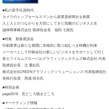
■私の若手社員時代
カメラのトップセールスマンから産業資材商社を創業
人と人とのつながりを大切にしてきた気概のビジネス人生
誠伸商事株式会社 取締役会長 福田 七衛氏
■特集 新春座談会
印刷業界は新たな展開に本格的に取り組むべき時機が到来
メーカーとして印刷会社の新しいビジネスをサポートして行く
富士フイルムグローバルグラフィックシステムズ株式会社 代表
取締役社長 辻 重紀氏
株式会社SCREENグラフィックソリューションズ 代表取締役社
長執行役員 馬場 恒夫氏
■特別企画
page2018 見どころ聴きどころ
■マーケティング情報