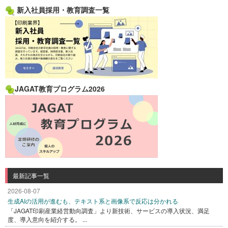
新入社員採用・教育調査一覧
JAGAT教育プログラム2026
最新記事一覧
2026-08-07
生成AIの活用が進むも、テキスト系と画像系で反応は分かれる
「JAGAT印刷産業経営動向調査」より新技術、サービスの導入状況、満足
度、導入意向を紹介する。 ...