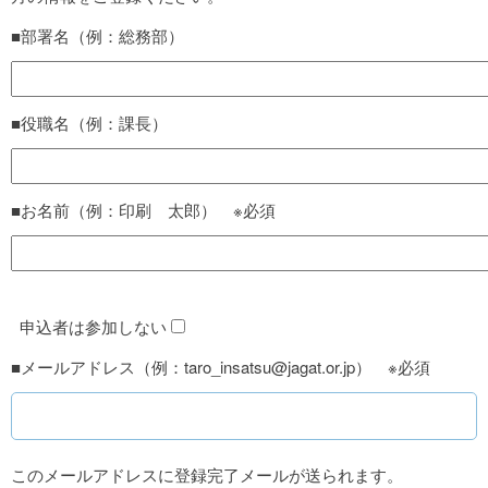
■部署名（例：総務部）
■役職名（例：課長）
■お名前（例：印刷 太郎） ※必須
申込者は参加しない
■メールアドレス（例：taro_insatsu@jagat.or.jp） ※必須
このメールアドレスに登録完了メールが送られます。