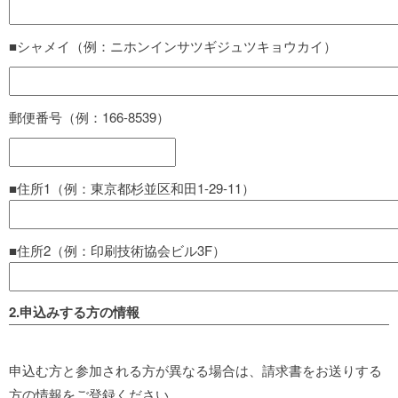
■シャメイ（例：ニホンインサツギジュツキョウカイ）
郵便番号（例：166-8539）
■住所1（例：東京都杉並区和田1-29-11）
■住所2（例：印刷技術協会ビル3F）
2.申込みする方の情報
申込む方と参加される方が異なる場合は、請求書をお送りする
方の情報をご登録ください。