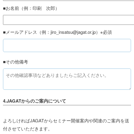
■お名前（例：印刷 次郎）
■メールアドレス（例：jiro_insatsu@jagat.or.jp）※必須
■その他備考
4.JAGATからのご案内について
よろしければJAGATからセミナー開催案内や関連のご案内を送
付させていただきます。