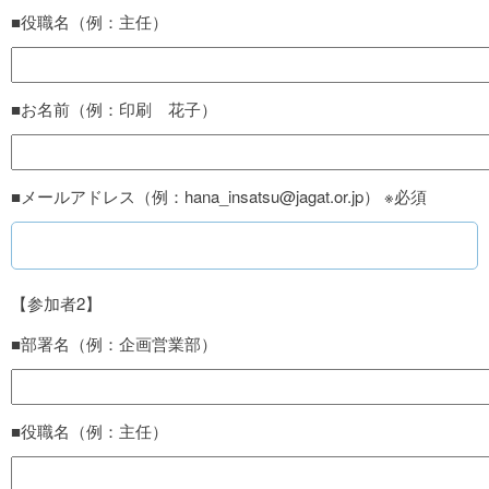
■役職名（例：主任）
■お名前（例：印刷 花子）
■メールアドレス（例：hana_insatsu@jagat.or.jp） ※必須
【参加者2】
■部署名（例：企画営業部）
■役職名（例：主任）