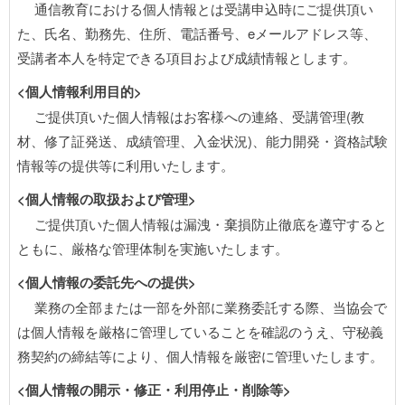
通信教育における個人情報とは受講申込時にご提供頂い
た、氏名、勤務先、住所、電話番号、eメールアドレス等、
受講者本人を特定できる項目および成績情報とします。
<個人情報利用目的>
ご提供頂いた個人情報はお客様への連絡、受講管理(教
材、修了証発送、成績管理、入金状況)、能力開発・資格試験
情報等の提供等に利用いたします。
<個人情報の取扱および管理>
ご提供頂いた個人情報は漏洩・棄損防止徹底を遵守すると
ともに、厳格な管理体制を実施いたします。
<個人情報の委託先への提供>
業務の全部または一部を外部に業務委託する際、当協会で
は個人情報を厳格に管理していることを確認のうえ、守秘義
務契約の締結等により、個人情報を厳密に管理いたします。
<個人情報の開示・修正・利用停止・削除等>