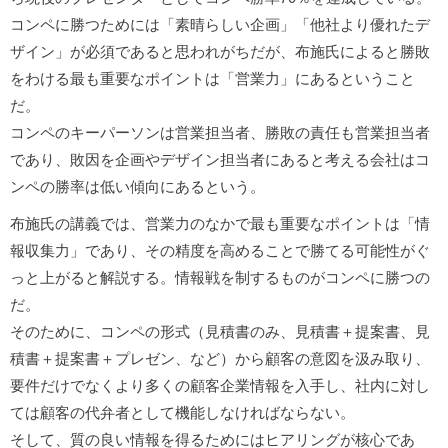
コンペに勝つためには「素晴らしい企画」「他社より優れたデ
ザイン」が必須であると思われがちだが、布施氏によると勝敗
をわける最も重要なポイントは「営業力」にあるということ
だ。
コンペのキーパーソンは営業担当者、勝敗の責任も営業担当者
であり、敗因を企画やデザイン担当者にあると考える会社はコ
ンペの勝率は低い傾向にあるという。
布施氏の講義では、営業力のなかで最も重要なポイントは「情
報収集力」であり、その精度を高めることで勝てる可能性がぐ
っと上がると解説する。情報戦を制するものがコンペに勝つの
だ。
そのために、コンペの形式（見積書のみ、見積書＋提案書、見
積書＋提案書＋プレゼン、など）から顧客の意図を汲み取り、
要件だけでなくより多くの顧客企業情報を入手し、社内に対し
ては顧客の代弁者として機能しなければならない。
そして、質の良い情報を得るためにはヒアリングが核心であ