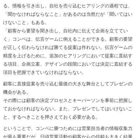
る。情報を引き出し、自社を売り込むヒアリングの過程では、
「聞かなければならなこと」があるのは当然だが「聞いてはい
けないこと」もある。
「顧客から要望を聞き出し、自社内に伝えて企画を立ててい
く」コンペは、伝言ゲームに例えることができる。顧客の要望
が正しく伝わらなければ勝てる提案は作れない。伝言ゲームの
精度を上げるために、追加のヒアリングにおいて提案に直結す
る項目、企画立案、デザインの段階においては決定に直結する
項目を把握できていなければならない。
顧客に直接提案を売り込む最後の大きな舞台としてプレゼンの
機会がある。
その際には顧客の決定プロセスとキーパーソンを事前に把握し
ておかなければならない。また、プレゼンでしてはいけないこ
と、するべきことを押さえておく必要がある。
ということで、コンペに勝つためには営業担当者の情報収集力
が最も重要だが、日頃営業活動や顧客からの信頼も大きく結果