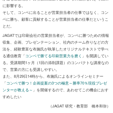
に影響する。
そして、コンペに出ることが営業担当者の仕事ではなく、コン
ペに勝ち、顧客に貢献することが営業担当者の仕事だというこ
とだ。
JAGATでは印刷会社の営業担当者が、コンペに勝つための情報
収集、企画、プレゼンテーション、社内のチーム作りなどの方
法を、経験豊富な布施氏が執筆したオリジナルテキストで学べ
る通信教育「
コンペで勝てる印刷営業力を磨く
」を開講してい
る。受講期間1ヶ月（1回の添削課題）のコンパクトな講座なの
で、営業の方にも受講しやすい。
また、8月29日14時から、布施氏によるオンラインセミナー
「
コンペで勝つ！企画提案の3つの極意～勝率70％現役プレゼ
ンターが教える～
」を開催するので、あわせてこの機会におす
すめしたい
（JAGAT 研究・教育部 橋本和弥）