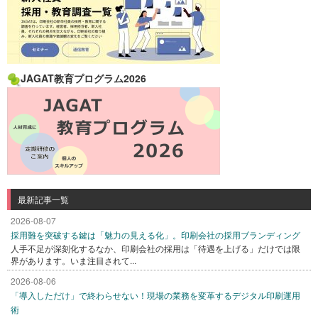
JAGAT教育プログラム2026
最新記事一覧
2026-08-07
採用難を突破する鍵は「魅力の見える化」。印刷会社の採用ブランディング
人手不足が深刻化するなか、印刷会社の採用は「待遇を上げる」だけでは限
界があります。いま注目されて...
2026-08-06
「導入しただけ」で終わらせない！現場の業務を変革するデジタル印刷運用
術