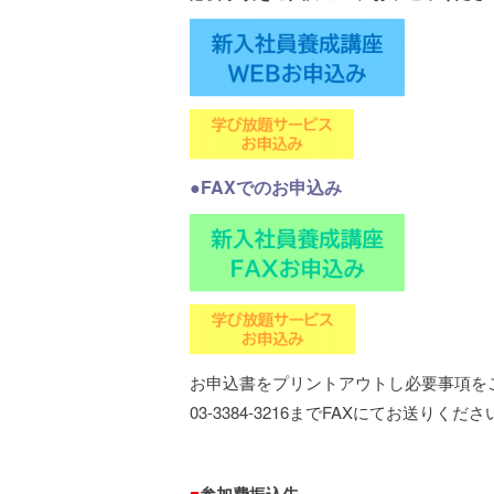
●FAXでのお申込み
お申込書をプリントアウトし必要事項を
03-3384-3216までFAXにてお送りくださ
■