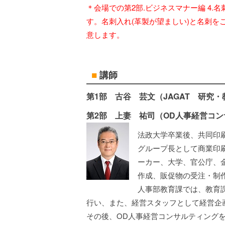
＊会場での第2部.ビジネスマナー編 4
す。名刺入れ(革製が望ましい)と名刺
意します。
■
講師
第1部 古谷 芸文（JAGAT 研究・
第2部 上妻 祐司（OD人事経営コン
法政大学卒業後、共同印
グループ長として商業印
ーカー、大学、官公庁、
作成、販促物の受注・制
人事部教育課では、教育
行い、また、経営スタッフとして経営企
その後、OD人事経営コンサルティング