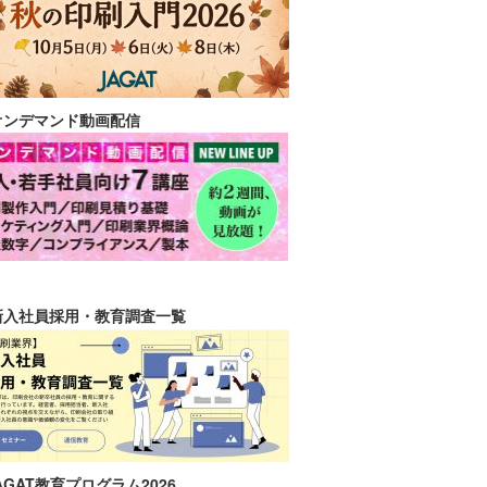
オンデマンド動画配信
新入社員採用・教育調査一覧
AGAT教育プログラム2026