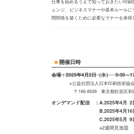
仕事を始めるうえで知っておきたい印刷
ェンジ、ビジネスマナーや基本ルールに
間関係を築くために必要なマナーを体得
■
開催日時
会場：2025年4月2日（水） 9:30～17
※公益社団法人日本印刷技術協会
〒166-8539 東京都杉並区和田1-
オンデマンド配信 ：A.2025年4月
B.2025年4月16日（
C.2025年5月 9日（金
※2週間見放題