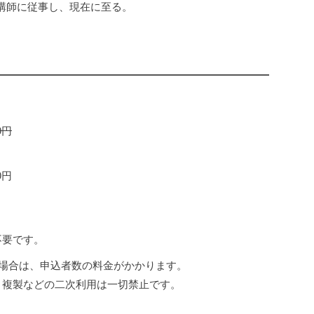
講師に従事し、現在に至る。
0円
0円
不要です。
みの場合は、申込者数の料金がかかります。
・複製などの二次利用は一切禁止です。