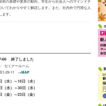
技術の基礎や業界の動向、学生から社会人へのマインドチ
ついてわかりやすく解説します。また、社内外で円滑な人
します。
:00
終了しました
 セミナールーム
29-11 →
MAP
 2日（水）～16日（水）
水）～30日（水）
）～23日（金）
J