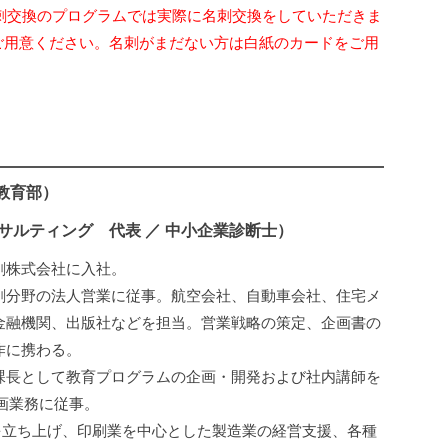
.名刺交換のプログラムでは実際に名刺交換をしていただきま
をご用意ください。名刺がまだない方は白紙のカードをご用
教育部）
サルティング 代表 ／ 中小企業診断士）
刷株式会社に入社。
刷分野の法人営業に従事。航空会社、自動車会社、住宅メ
金融機関、出版社などを担当。営業戦略の策定、企画書の
作に携わる。
課長として教育プログラムの企画・開発および社内講師を
画業務に従事。
を立ち上げ、印刷業を中心とした製造業の経営支援、各種