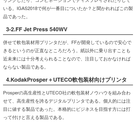
いる。IGAS2018で何が一番目についたか？と聞かれればこの製
品であった。
3-2.FF Jet Press 540WV
併せて軟包装材用プリンタだが、FFが開発しているので安心で
きるというのが正直なところだろう。紙以外に乗り出すことも
近未来には十分考えられることなので、注目しておかなければ
ならない製品である。
4.KodakProsper＋UTECO軟包装材向けプリンタ
Prosperの高生産性とUTECO社の軟包装材ノウハウを組み合わ
せて、高生産性を誇るデジタルプリンタである。個人的には注
目に値する製品であった。本格的にビジネスを目指す方には打
って付けと言える製品である。