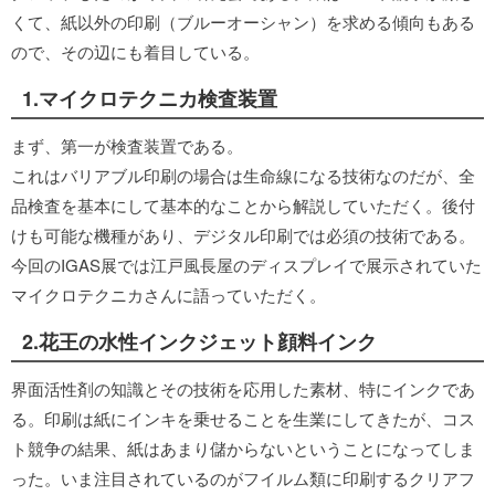
くて、紙以外の印刷（ブルーオーシャン）を求める傾向もある
ので、その辺にも着目している。
1.マイクロテクニカ検査装置
まず、第一が検査装置である。
これはバリアブル印刷の場合は生命線になる技術なのだが、全
品検査を基本にして基本的なことから解説していただく。後付
けも可能な機種があり、デジタル印刷では必須の技術である。
今回のIGAS展では江戸風長屋のディスプレイで展示されていた
マイクロテクニカさんに語っていただく。
2.花王の水性インクジェット顔料インク
界面活性剤の知識とその技術を応用した素材、特にインクであ
る。印刷は紙にインキを乗せることを生業にしてきたが、コス
ト競争の結果、紙はあまり儲からないということになってしま
った。いま注目されているのがフイルム類に印刷するクリアフ