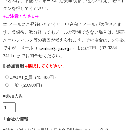
申込みは、下記のフォームに必要事項をご記入のうえ、送信ボ
タンを押してください。
※ご注意ください※
本 メールにご登録いただくと、申込完了メールが送信されま
す。登録後、数分経ってもメールが受領できない場合は、迷惑
メールフィルタ等の要因が考えられます。その場合は、お手数
ですが、メール（
）またはTEL（03-3384-
3411）までお問合せください。
0.参加費用
※選択してください。
JAGAT会員（15,400円）
一般（20,900円）
■参加人数
1.会社の情報
■社名（例：公益社団法人日本印刷技術協会） ※必須