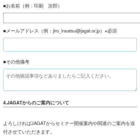
■お名前（例：印刷 次郎）
■メールアドレス（例：jiro_insatsu@jagat.or.jp）※必須
■その他備考
4.JAGATからのご案内について
よろしければJAGATからセミナー開催案内や関連のご案内を送
付させていただきます。