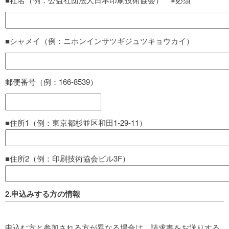
■シャメイ（例：ニホンインサツギジュツキョウカイ）
郵便番号（例：166-8539）
■住所1（例：東京都杉並区和田1-29-11）
■住所2（例：印刷技術協会ビル3F）
2.申込みする方の情報
申込む方と参加される方が異なる場合は、請求書をお送りする