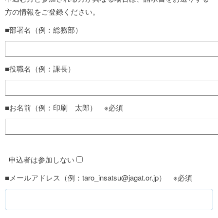
方の情報をご登録ください。
■部署名（例：総務部）
■役職名（例：課長）
■お名前（例：印刷 太郎） ※必須
申込者は参加しない
■メールアドレス（例：taro_insatsu@jagat.or.jp） ※必須