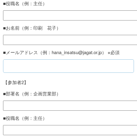
■役職名（例：主任）
■お名前（例：印刷 花子）
■メールアドレス（例：hana_insatsu@jagat.or.jp） ※必須
【参加者2】
■部署名（例：企画営業部）
■役職名（例：主任）