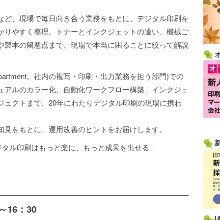
など、現場で毎日向き合う業務をもとに、デジタル印刷を
かりやすく整理。トナーとインクジェットの違い、機械ご
や製本の留意点まで、現場で本当に困ることに絞って解説
hics Department。社内の複写・印刷・出力業務を担う部門)での
ュアルのカラー化、自動化ワークフロー構築、インクジェ
ジェクトまで、20年にわたりデジタル印刷の現場に携わ
知見をもとに、運用改善のヒントをお届けします。
ジタル印刷はもっと楽に、もっと成果を出せる」
～16：30
J