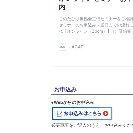
お申込み
●
Webからのお申込み
必要事項をご記入のうえ、お申込みくだ