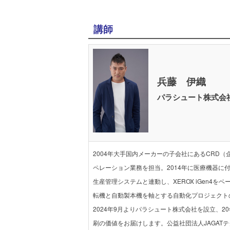
講師
兵藤 伊織
パラシュート株式会社
2004年大手国内メーカーの子会社にあるCRD
ペレーション業務を担当。2014年に医療機器
生産管理システムと連動し、XEROX iGen4
転機と自動製本機を軸とする自動化プロジェクト
2024年9月よりパラシュート株式会社を設立、
刷の価値をお届けします。公益社団法人JAGATテ