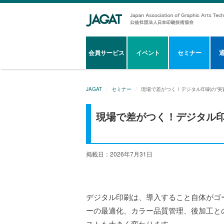
会員サービス
イベント
セミナー
JAGAT
セミナー
現場で差がつく！デジタル印刷の“実
現場で差がつく！デジタル印
掲載日：2026年7月31日
デジタル印刷は、導入すること自体がゴ
ーの最適化、カラー品質管理、後加工と
ストも大きく変わります。