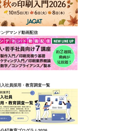
オンデマンド動画配信
新入社員採用・教育調査一覧
AGAT教育プログラム2026