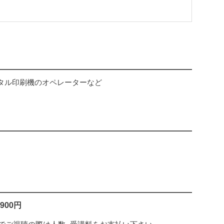
タル印刷機のオペレーターなど
900円
でご視聴の際は人数×受講料をお支払い下さい。