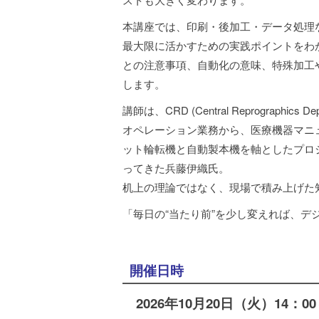
本講座では、印刷・後加工・データ処理
最大限に活かすための実践ポイントをわ
との注意事項、自動化の意味、特殊加工
します。
講師は、CRD (Central Reprograp
オペレーション業務から、医療機器マニ
ット輪転機と自動製本機を軸としたプロ
ってきた兵藤伊織氏。
机上の理論ではなく、現場で積み上げた
「毎日の“当たり前”を少し変えれば、デ
開催日時
2026年10月20日（火）14：00