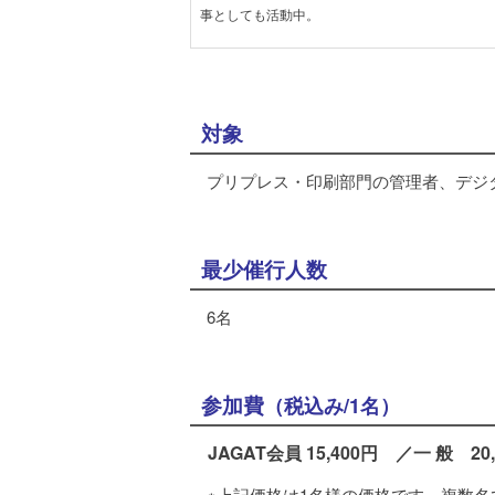
事としても活動中。
対象
プリプレス・印刷部門の管理者、デジ
最少催行人数
6名
参加費
（税込み/1名）
JAGAT会員 15,400円 ／一 般 20,
※上記価格は1名様の価格です。複数名