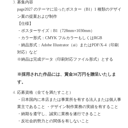
募集内容
page2027 のテーマに沿ったポスター（B1）1 種類のデザイ
ン案の提案および制作
【仕様】
・ポスターサイズ：B1（728mm×1030mm）
・カラー形式：CMYK フルカラーもしくはRGB
・納品形式：Adobe Illustrator（ai）またはPDF/X-4（印刷
対応）など
※納品は完成データ（印刷対応ファイル形式）とする
※採用された作品には、賞金30万円を贈呈いたしま
す。
応募資格（全てを満たすこと）
・日本国内に本店または事業所を有する法人または個人事
業主であること ・デザイン制作業務の実績を有すること
・納期を遵守し、誠実に業務を遂行できること
・反社会的勢力との関係を有しないこと