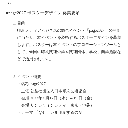
り。
■page2027 ポスターデザイン 募集要項
目的
印刷メディアビジネスの総合イベント「page2027」の開催
に当たり、本イベントを象徴するポスターデザインを募集
します。ポスターは本イベントのプロモーションツールと
して、全国の印刷関連企業や関連団体、学
校、商業施設な
どで活用されます。
イベント概要
・名称 page2027
・主催 公益社団法人日本印刷技術協会
・会期 2027年2 月17日（水）～19 日（金）
・会場 サンシャインシティ（東京・池袋）
・テーマ 「なぜ、いま印刷するのか」