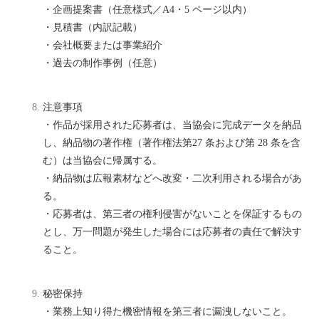
・企画提案書（任意様式／A4・5 ページ以内）
・見積書（内訳記載）
・会社概要または事業紹介
・過去の制作事例（任意）
注意事項
・作品が採用された応募者は、当協会に完成データを納品
し、納品物の著作権（著作権法第27 条および第 28 条を含
む）は当協会に帰属する。
・納品物は広報素材などへ改変・二次利用される場合があ
る。
・応募者は、第三者の権利侵害がないことを保証するもの
とし、万一問題が発生した場合には応募者の責任で解決す
ること。
秘密保持
・業務上知り得た機密情報を第三者に漏洩しないこと。