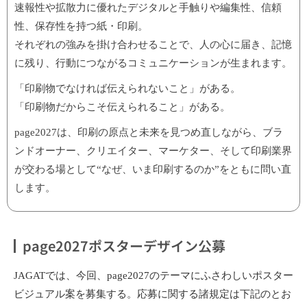
速報性や拡散力に優れたデジタルと手触りや編集性、信頼
性、保存性を持つ紙・印刷。
それぞれの強みを掛け合わせることで、人の心に届き、記憶
に残り、行動につながるコミュニケーションが生まれます。
「印刷物でなければ伝えられないこと」がある。
「印刷物だからこそ伝えられること」がある。
page2027は、印刷の原点と未来を見つめ直しながら、ブラ
ンドオーナー、クリエイター、マーケター、そして印刷業界
が交わる場として“なぜ、いま印刷するのか”をともに問い直
します。
page2027ポスターデザイン公募
JAGATでは、今回、page2027のテーマにふさわしいポスター
ビジュアル案を募集する。応募に関する諸規定は下記のとお