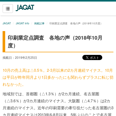
JAGAT
JAGAT info
掲載記事
印刷業定点調査 各地の声（2018年10月度）
印刷業定点調査 各地の声（2018年10月
度）
掲載日：2019年2月25日
10
月の売上高は△0.5％。2-3月以来の2カ月連続マイナス。10月
は平日が昨年同月より1日多かったにも関わらずプラスに転じ切
れなかった。
地域別では、首都圏（△1.3％）が2カ月連続、名古屋圏
（△3.6％）が3カ月連続のマイナス。大阪圏（△4.7％）は2カ
月連続のマイナス。近年の印刷需要の牽引役だった名古屋圏の3
カ月連続マイナスは2013年6-8月以来、5年ぶりのことで名古屋