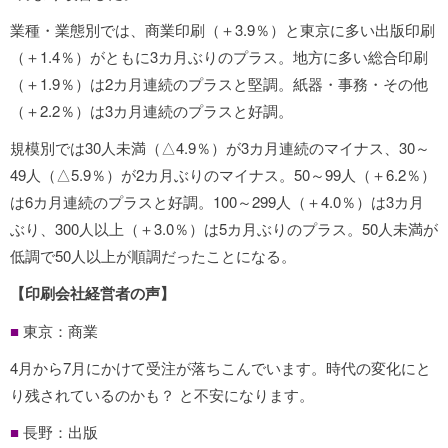
業種・業態別では、商業印刷（＋3.9％）と東京に多い出版印刷
（＋1.4％）がともに3カ月ぶりのプラス。地方に多い総合印刷
（＋1.9％）は2カ月連続のプラスと堅調。紙器・事務・その他
（＋2.2％）は3カ月連続のプラスと好調。
規模別では30人未満（△4.9％）が3カ月連続のマイナス、30～
49人（△5.9％）が2カ月ぶりのマイナス。50～99人（＋6.2％）
は6カ月連続のプラスと好調。100～299人（＋4.0％）は3カ月
ぶり、300人以上（＋3.0％）は5カ月ぶりのプラス。50人未満が
低調で50人以上が順調だったことになる。
【印刷会社経営者の声】
■
東京：商業
4月から7月にかけて受注が落ちこんでいます。時代の変化にと
り残されているのかも？ と不安になります。
■
長野：出版