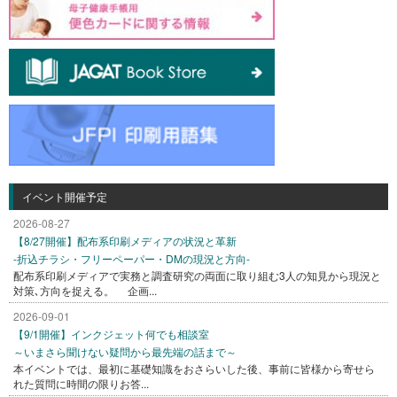
イベント開催予定
2026-08-27
【8/27開催】配布系印刷メディアの状況と革新
-折込チラシ・フリーペーパー・DMの現況と方向-
配布系印刷メディアで実務と調査研究の両面に取り組む3人の知見から現況と
対策､方向を捉える。 企画...
2026-09-01
【9/1開催】インクジェット何でも相談室
～いまさら聞けない疑問から最先端の話まで～
本イベントでは、最初に基礎知識をおさらいした後、事前に皆様から寄せら
れた質問に時間の限りお答...