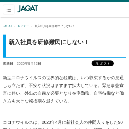
JAGAT
セミナー
新入社員を研修難民にしない！
新入社員を研修難民にしない！
掲載日：2020年5月12日
新型コロナウイルスの世界的な猛威は、いつ収束するかの見通
しも立たず、不安な状況はますます拡大している。緊急事態宣
言に伴い、外出の自粛が必要となり在宅勤務、自宅待機など働
き方も大きな転換期を迎えている。
コロナウイルスは、2020年4月に新社会人の仲間入りをした90