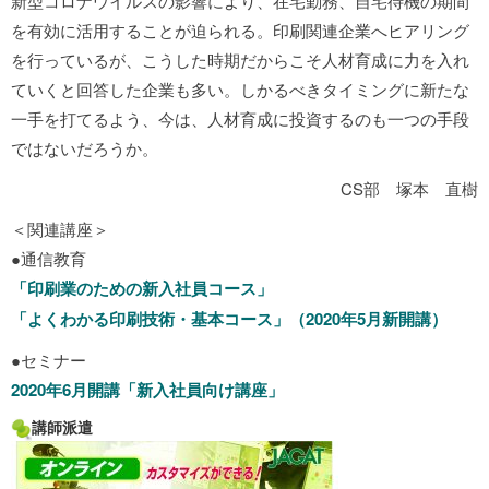
新型コロナウイルスの影響により、在宅勤務、自宅待機の期間
を有効に活用することが迫られる。印刷関連企業へヒアリング
を行っているが、こうした時期だからこそ人材育成に力を入れ
ていくと回答した企業も多い。しかるべきタイミングに新たな
一手を打てるよう、今は、人材育成に投資するのも一つの手段
ではないだろうか。
CS部 塚本 直樹
＜関連講座＞
●通信教育
「印刷業のための新入社員コース」
「よくわかる印刷技術・基本コース」（2020年5月新開講）
●セミナー
2020年6月開講「新入社員向け講座」
講師派遣