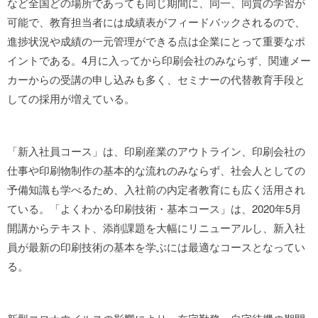
など全国どの場所であっても同じ期間に、同一、同質の学習が
可能で、教育担当者には成績表がフィードバックされるので、
進捗状況や成績の一元管理ができる点は企業にとって重要なポ
イントである。4月に入ってから印刷会社のみならず、関連メー
カーからの受講の申し込みも多く、セミナーの代替教育手段と
しての採用が増えている。
「新入社員コース」は、印刷産業のアウトライン、印刷会社の
仕事や印刷物制作の基本的な流れのみならず、社会人としての
予備知識も学べるため、入社前の内定者教育にも広く活用され
ている。「よくわかる印刷技術・基本コース」は、2020年5月
開講からテキスト、添削課題を大幅にリニューアルし、新入社
員が最新の印刷技術の基本を学ぶには最適なコースとなってい
る。