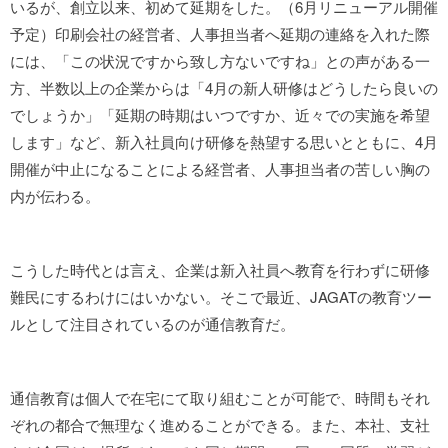
いるが、創立以来、初めて延期をした。（6月リニューアル開催
予定）印刷会社の経営者、人事担当者へ延期の連絡を入れた際
には、「この状況ですから致し方ないですね」との声がある一
方、半数以上の企業からは「4月の新人研修はどうしたら良いの
でしょうか」「延期の時期はいつですか、近々での実施を希望
します」など、新入社員向け研修を熱望する思いとともに、4月
開催が中止になることによる経営者、人事担当者の苦しい胸の
内が伝わる。
こうした時代とは言え、企業は新入社員へ教育を行わずに研修
難民にするわけにはいかない。そこで最近、JAGATの教育ツー
ルとして注目されているのが通信教育だ。
通信教育は個人で在宅にて取り組むことが可能で、時間もそれ
ぞれの都合で無理なく進めることができる。また、本社、支社