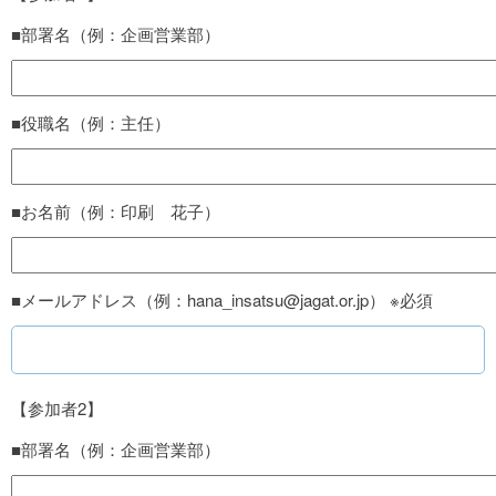
■部署名（例：企画営業部）
■役職名（例：主任）
■お名前（例：印刷 花子）
■メールアドレス（例：hana_insatsu@jagat.or.jp） ※必須
【参加者2】
■部署名（例：企画営業部）