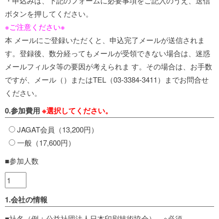
・申込みは、下記のフォームに必要事項をご記入のうえ、送信
ボタンを押してください。
※ご注意ください※
本 メールにご登録いただくと、申込完了メールが送信されま
す。登録後、数分経ってもメールが受領できない場合は、迷惑
メールフィルタ等の要因が考えられま す。その場合は、お手数
ですが、メール（
）またはTEL（03-3384-3411）までお問合せ
ください。
0.参加費用
※選択してください。
JAGAT会員（13,200円）
一般（17,600円）
■参加人数
1.会社の情報
■社名（例：公益社団法人日本印刷技術協会） ※必須