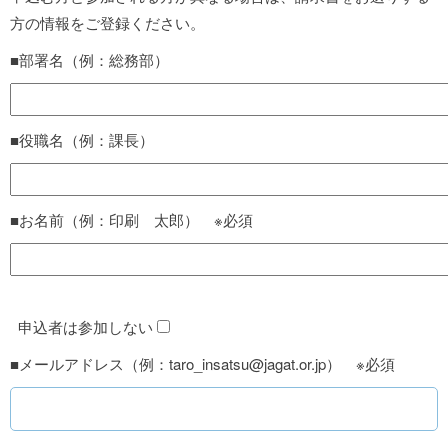
方の情報をご登録ください。
■部署名（例：総務部）
■役職名（例：課長）
■お名前（例：印刷 太郎） ※必須
申込者は参加しない
■メールアドレス（例：taro_insatsu@jagat.or.jp） ※必須