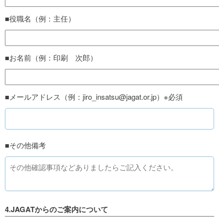
■役職名（例：主任）
■お名前（例：印刷 次郎）
■メールアドレス（例：jiro_insatsu@jagat.or.jp）※必須
■その他備考
4.JAGATからのご案内について