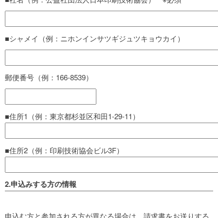
■シャメイ（例：ニホンインサツギジュツキョウカイ）
郵便番号（例：166-8539）
■住所1（例：東京都杉並区和田1-29-11）
■住所2（例：印刷技術協会ビル3F）
2.申込みする方の情報
申込む方と参加される方が異なる場合は、請求書をお送りする