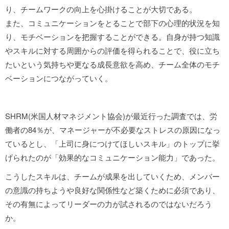
り、チームワークの向上を心掛けることが大切である。
また、コミュニケーションをとることで部下の心理的状況を知
り、モチベーションを把握することができる。自身が持つ知識
やスキルに対する周囲からの評価を得られることで、役に立ち
たいという気持ちや更なる成長意欲を高め、チーム全体のモチ
ベーションにつながっていく。
SHRM(米国人材マネジメント協会)が最近行った調査では、労
働者の84％が、マネージャーが不必要なストレスの原因になっ
ているとし、「上司に身につけてほしいスキル」のトップに挙
げられたのが「効果的なコミュニケーション能力」であった。
こうしたスキルは、チームが成果を出していくため、メンバー
の意識の持ちようや良好な関係性など築くために必須であり、
その有無によってリーダーの力が試されるのではないだろう
か。