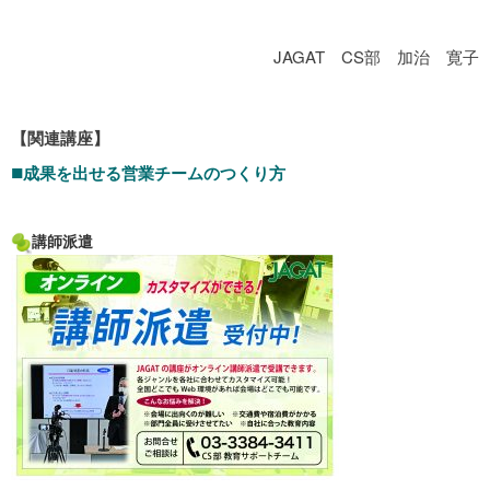
JAGAT CS部 加治 寛子
【関連講座】
■
成果を出せる営業チームのつくり方
講師派遣