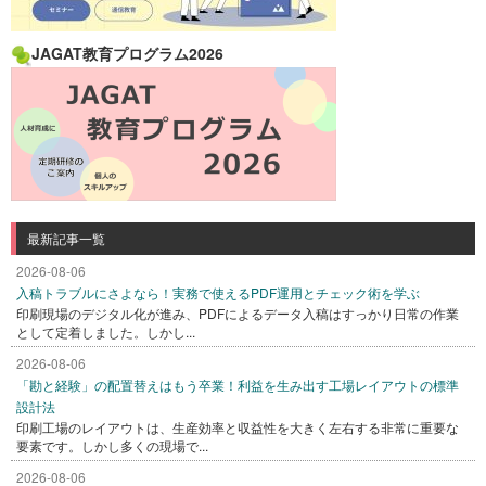
JAGAT教育プログラム2026
最新記事一覧
2026-08-06
入稿トラブルにさよなら！実務で使えるPDF運用とチェック術を学ぶ
印刷現場のデジタル化が進み、PDFによるデータ入稿はすっかり日常の作業
として定着しました。しかし...
2026-08-06
「勘と経験」の配置替えはもう卒業！利益を生み出す工場レイアウトの標準
設計法
印刷工場のレイアウトは、生産効率と収益性を大きく左右する非常に重要な
要素です。しかし多くの現場で...
2026-08-06