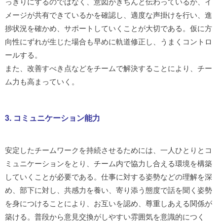
っきりにするのではなく、意図がきちんと伝わっているか、イ
メージが共有できているかを確認し、適度な声掛けを行い、進
捗状況を確かめ、サポートしていくことが大切である。仮に方
向性にずれが生じた場合も早めに軌道修正し、うまくコントロ
ールする。
また、改善すべき点などをチームで解決することにより、チー
ム力も高まっていく。
3. コミュニケーション能力
安定したチームワークを持続させるためには、一人ひとりとコ
ミュニケーションをとり、チーム内で協力し合える環境を構築
していくことが必要である。仕事に対する姿勢などの理解を深
め、部下に対し、共感力を養い、寄り添う態度で話を聞く姿勢
を身につけることにより、お互いを認め、尊重しあえる関係が
築ける。普段から意見交換がしやすい雰囲気を意識的につく