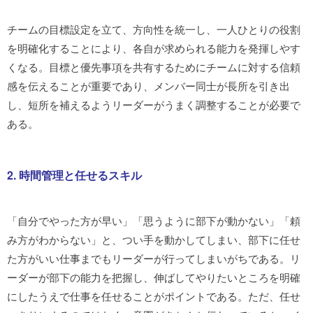
チームの目標設定を立て、方向性を統一し、一人ひとりの役割
を明確化することにより、各自が求められる能力を発揮しやす
くなる。目標と優先事項を共有するためにチームに対する信頼
感を伝えることが重要であり、メンバー同士が長所を引き出
し、短所を補えるようリーダーがうまく調整することが必要で
ある。
2. 時間管理と任せるスキル
「自分でやった方が早い」「思うように部下が動かない」「頼
み方がわからない」と、つい手を動かしてしまい、部下に任せ
た方がいい仕事までもリーダーが行ってしまいがちである。リ
ーダーが部下の能力を把握し、伸ばしてやりたいところを明確
にしたうえで仕事を任せることがポイントである。ただ、任せ