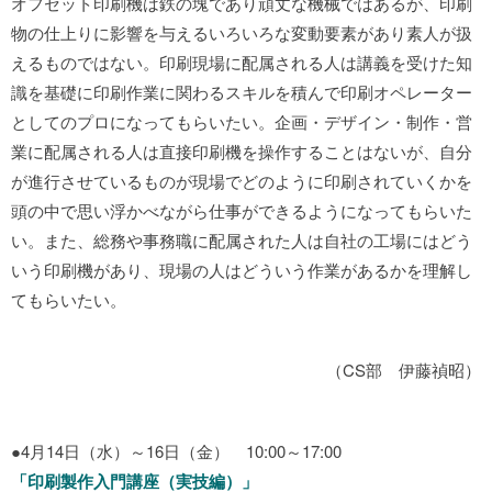
オフセット印刷機は鉄の塊であり頑丈な機械ではあるが、印刷
物の仕上りに影響を与えるいろいろな変動要素があり素人が扱
えるものではない。印刷現場に配属される人は講義を受けた知
識を基礎に印刷作業に関わるスキルを積んで印刷オペレーター
としてのプロになってもらいたい。企画・デザイン・制作・営
業に配属される人は直接印刷機を操作することはないが、自分
が進行させているものが現場でどのように印刷されていくかを
頭の中で思い浮かべながら仕事ができるようになってもらいた
い。また、総務や事務職に配属された人は自社の工場にはどう
いう印刷機があり、現場の人はどういう作業があるかを理解し
てもらいたい。
（CS部 伊藤禎昭）
●4月14日（水）～16日（金） 10:00～17:00
「印刷製作入門講座（実技編）」