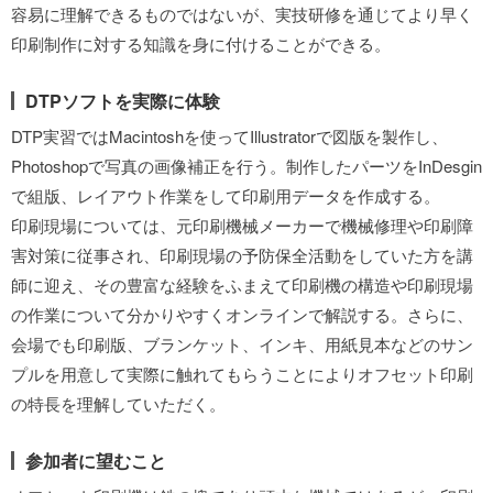
容易に理解できるものではないが、実技研修を通じてより早く
印刷制作に対する知識を身に付けることができる。
DTPソフトを実際に体験
DTP実習ではMacintoshを使ってIllustratorで図版を製作し、
Photoshopで写真の画像補正を行う。制作したパーツをInDesgin
で組版、レイアウト作業をして印刷用データを作成する。
印刷現場については、元印刷機械メーカーで機械修理や印刷障
害対策に従事され、印刷現場の予防保全活動をしていた方を講
師に迎え、その豊富な経験をふまえて印刷機の構造や印刷現場
の作業について分かりやすくオンラインで解説する。さらに、
会場でも印刷版、ブランケット、インキ、用紙見本などのサン
プルを用意して実際に触れてもらうことによりオフセット印刷
の特長を理解していただく。
参加者に望むこと