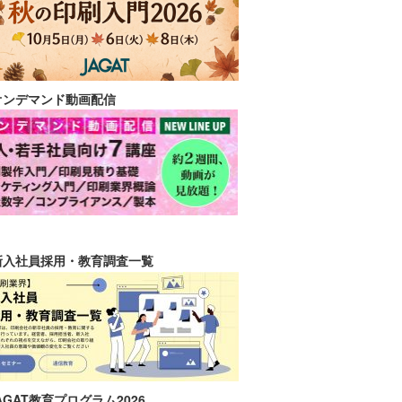
オンデマンド動画配信
新入社員採用・教育調査一覧
AGAT教育プログラム2026