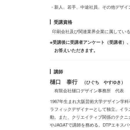
・新人、若手、中途社員、その他デザイ
受講資格
印刷会社及び関連業界企業に属している
※受講後に受講者アンケート（受講者）
お答えいただきます。
講師
樋口 泰行
（ひぐち やすゆき）
有限会社樋口デザイン事務所 代表
1967年生まれ大阪芸術大学デザイン学
ラフィックデザイナーとして独立。イラス
動。また、クリエイティブ関係のテクニ
やJAGATで講師を務める。DTPエキス