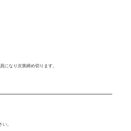
員になり次第締め切ります。
さい。