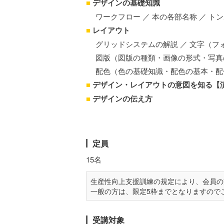
■
デザインの基礎知識
ワークフロー ／ 本の各部名称 ／ ト
■
レイアウト
グリッドシステムの解説 ／ 文字（フ
図版（図版の種類・画像の形式・写真
配色（色の基礎知識・配色の基本・配
■
デザイン・レイアウトの意図を知る【
■
デザインの伝え方
定員
15名
生産性向上支援訓練の規定により、会員の
一般の方は、限定5枠までとなりますので
受講対象