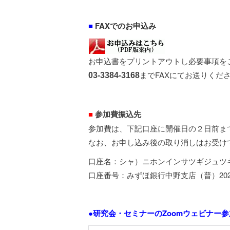
■
FAXでのお申込み
お申込書をプリントアウトし必要事項を
までFAXにてお送りくだ
03-3384-3168
■
参加費振込先
参加費は、下記口座に開催日の２日前ま
なお、お申し込み後の取り消しはお受け
口座名：シャ）ニホンインサツギジュツ
口座番号：みずほ銀行中野支店（普）202
●研究会・セミナーのZoomウェビナー