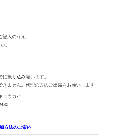
ご記入のうえ、
さい。
でに振り込み願います。
できません。代理の方のご出席をお願いします。
キョウカイ
430
参加方法のご案内