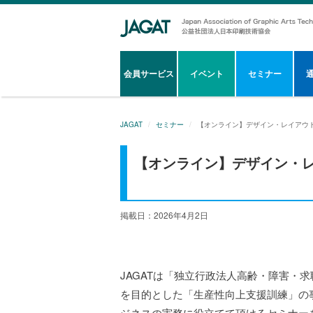
会員サービス
イベント
セミナー
JAGAT
セミナー
【オンライン】デザイン・レイアウ
【オンライン】デザイン・
掲載日：2026年4月2日
JAGATは「独立行政法人高齢・障害・
を目的とした「生産性向上支援訓練」の
ジネスの実務に役立てて頂けるセミナー