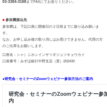
までFAXにてお送りください。
03-3384-3168
■
参加費振込先
参加費は、下記口座に開催日の２日前までに振り込み願いま
す。
なお、お申し込み後の取り消しはお受けできません。代理の方
のご出席をお願いします。
口座名：シャ）ニホンインサツギジュツキョウカイ
口座番号：みずほ銀行中野支店（普）202430
●研究会・セミナーのZoomウェビナー参加方法のご案内