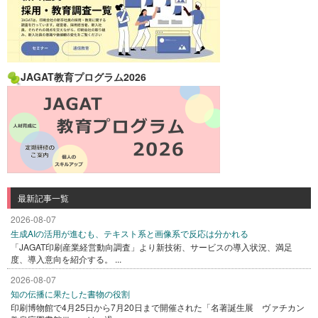
JAGAT教育プログラム2026
最新記事一覧
2026-08-07
生成AIの活用が進むも、テキスト系と画像系で反応は分かれる
「JAGAT印刷産業経営動向調査」より新技術、サービスの導入状況、満足
度、導入意向を紹介する。 ...
2026-08-07
知の伝播に果たした書物の役割
印刷博物館で4月25日から7月20日まで開催された「名著誕生展 ヴァチカン