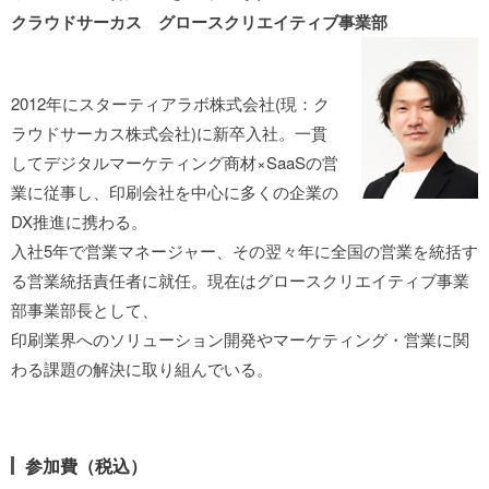
クラウドサーカス グロースクリエイティブ事業部
2012年にスターティアラボ株式会社(現：ク
ラウドサーカス株式会社)に新卒入社。一貫
してデジタルマーケティング商材×SaaSの営
業に従事し、印刷会社を中心に多くの企業の
DX推進に携わる。
入社5年で営業マネージャー、その翌々年に全国の営業を統括す
る営業統括責任者に就任。現在はグロースクリエイティブ事業
部事業部長として、
印刷業界へのソリューション開発やマーケティング・営業に関
わる課題の解決に取り組んでいる。
参加費（税込）