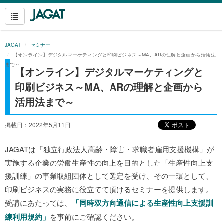
JAGAT
セミナー
【オンライン】デジタルマーケティングと印刷ビジネス～MA、ARの理解と企画から活用法
まで～
【オンライン】デジタルマーケティングと
印刷ビジネス～MA、ARの理解と企画から
活用法まで～
掲載日：2022年5月11日
JAGATは「独立行政法人高齢・障害・求職者雇用支援機構」が
実施する企業の労働生産性の向上を目的とした「生産性向上支
援訓練」の事業取組団体として選定を受け、その一環として、
印刷ビジネスの実務に役立てて頂けるセミナーを提供します。
受講にあたっては、
「同時双方向通信による生産性向上支援訓
練利用規約」
を事前にご確認ください。