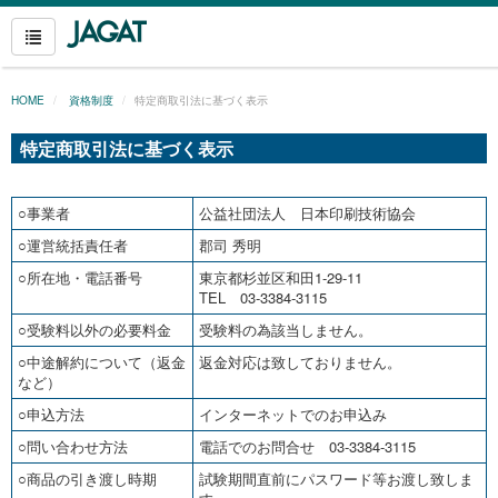
HOME
資格制度
特定商取引法に基づく表示
特定商取引法に基づく表示
○事業者
公益社団法人 日本印刷技術協会
○運営統括責任者
郡司 秀明
○所在地・電話番号
東京都杉並区和田1-29-11
TEL 03-3384-3115
○受験料以外の必要料金
受験料の為該当しません。
○中途解約について（返金
返金対応は致しておりません。
など）
○申込方法
インターネットでのお申込み
○問い合わせ方法
電話でのお問合せ 03-3384-3115
○商品の引き渡し時期
試験期間直前にパスワード等お渡し致しま