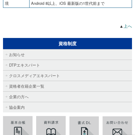
境
Android 8以上、iOS 最新版の1世代前まで
▲
上へ
資格制度
お知らせ
DTPエキスパート
クロスメディアエキスパート
資格者在籍企業一覧
企業の方へ
協会案内