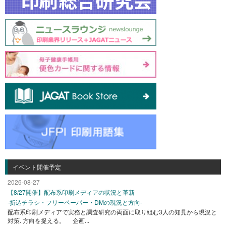
イベント開催予定
2026-08-27
【8/27開催】配布系印刷メディアの状況と革新
-折込チラシ・フリーペーパー・DMの現況と方向-
配布系印刷メディアで実務と調査研究の両面に取り組む3人の知見から現況と
対策､方向を捉える。 企画...