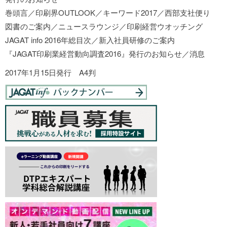
巻頭言／印刷界OUTLOOK／キーワード2017／西部支社便り
図書のご案内／ニュースラウンジ／印刷経営ウオッチング
JAGAT info 2016年総目次／新入社員研修のご案内
『JAGAT印刷業経営動向調査2016』発行のお知らせ／消息
2017年1月15日発行 A4判