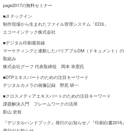
page2017の無料セミナー
■JI テックイン
制作現場から生まれたファイル管理システム「EDS」
エコーインテック株式会社
■デジタル印刷最前線
マーケティングと連動したバリアブルDM（ドキュメント）の
取組み
株式会社グーフ 代表取締役 岡本 幸憲氏
■DTPエキスパートのための注目キーワード
デジタルカメラの画像記録 野尻 研一
■クロスメディアエキスパートのための注目キーワード
課題解決入門 フレームワークの活用
影山 史枝
『デジタルハンドブック』発行のお知らせ／『印刷白書2016』
発行のお知らせ