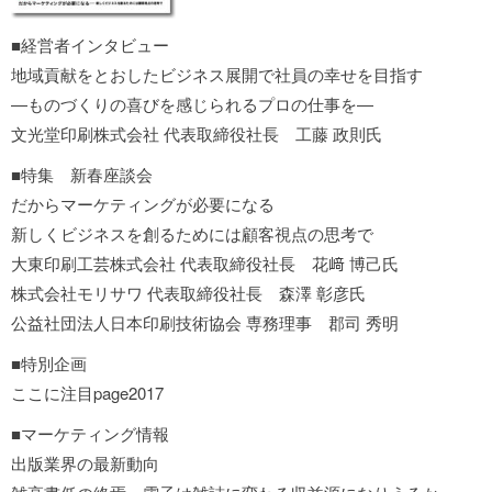
■経営者インタビュー
地域貢献をとおしたビジネス展開で社員の幸せを目指す
―ものづくりの喜びを感じられるプロの仕事を―
文光堂印刷株式会社 代表取締役社長 工藤 政則氏
■特集 新春座談会
だからマーケティングが必要になる
新しくビジネスを創るためには顧客視点の思考で
大東印刷工芸株式会社 代表取締役社長 花﨑 博己氏
株式会社モリサワ 代表取締役社長 森澤 彰彦氏
公益社団法人日本印刷技術協会 専務理事 郡司 秀明
■特別企画
ここに注目page2017
■マーケティング情報
出版業界の最新動向