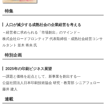
特集
人口が減少する成熟社会の企業経営を考える
～経営者に求められる「市場創出」のマインド～
株式会社ロードフロンティア 代表取締役・成熟社会経営コンサ
ルタント 並木 将央 氏
特別企画
2025年の印刷ビジネス展望
―課題と価格を起点として、新事業を創出する―
公益社団法人日本印刷技術協会 研究・教育部 シニアフェロー
藤井 建人
連載