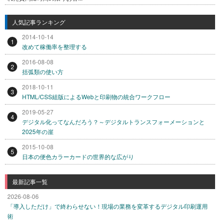
人気記事ランキング
2014-10-14
1
改めて稼働率を整理する
2016-08-08
2
括弧類の使い方
2018-10-11
3
HTML/CSS組版によるWebと印刷物の統合ワークフロー
2019-05-27
4
デジタル化ってなんだろう？～デジタルトランスフォーメーションと
2025年の崖
2015-10-08
5
日本の便色カラーカードの世界的な広がり
最新記事一覧
2026-08-06
「導入しただけ」で終わらせない！現場の業務を変革するデジタル印刷運用
術