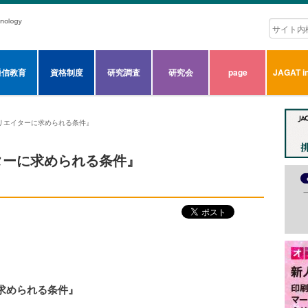
通信教育
資格制度
研究調査
研究会
page
JAGAT in
リエイターに求められる条件』
ターに求められる条件』
求められる条件』