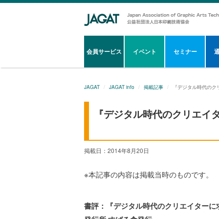
会員サービス
イベント
セミナー
JAGAT
JAGAT info
掲載記事
『デジタル時代のク
『デジタル時代のクリエイ
掲載日：2014年8月20日
※本記事の内容は掲載当時のものです。
書評：『デジタル時代のクリエイターに