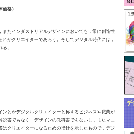
本体価格）
，またインダストリアルデザインにおいても，常に創造性
それがクリエイターであろう。そしてデジタル時代には，
れる。
インとかデジタルクリエイターと称するビジネスや職業が
解説書でもなく，デザインの教科書でもないし，またマニ
書はクリエイターになるための指針を示したもので，デジ