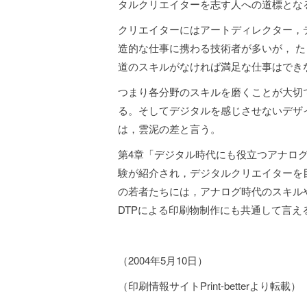
タルクリエイターを志す人への道標とな
クリエイターにはアートディレクター，
造的な仕事に携わる技術者が多いが， た
道のスキルがなければ満足な仕事はでき
つまり各分野のスキルを磨くことが大切
る。そしてデジタルを感じさせないデザ
は，雲泥の差と言う。
第4章「デジタル時代にも役立つアナロ
験が紹介され，デジタルクリエイターを
の若者たちには，アナログ時代のスキル
DTPによる印刷物制作にも共通して言え
（2004年5月10日）
（印刷情報サイトPrint-betterより転載）