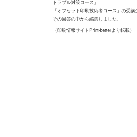
トラブル対策コース」
「オフセット印刷技術者コース」の受講生か
その回答の中から編集しました。
（印刷情報サイトPrint-betterより転載）