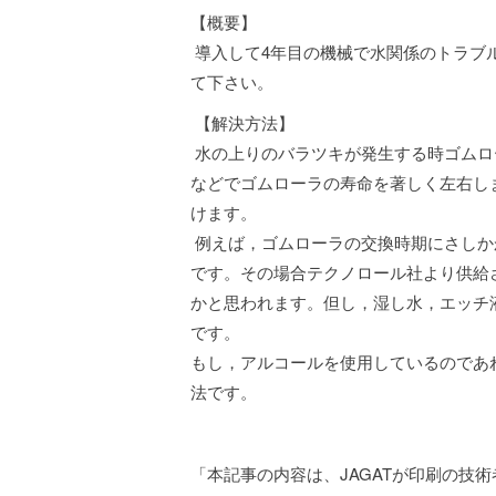
【概要】
導入して4年目の機械で水関係のトラブ
て下さい。
【解決方法】
水の上りのバラツキが発生する時ゴムロ
などでゴムローラの寿命を著しく左右し
けます。
例えば，ゴムローラの交換時期にさしか
です。その場合テクノロール社より供給
かと思われます。但し，湿し水，エッチ
です。
もし，アルコールを使用しているのであ
法です。
「本記事の内容は、JAGATが印刷の技