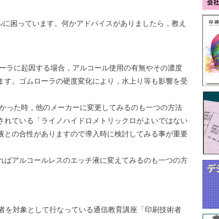
ルに困っています。何かアドバイスがありましたら，教え
ーラに起因する場合，アルコール使用の有無やその濃度
ます。ゴムローラの硬度変化により，水上り等も影響を受
かった時，他のメーカーに変更してみるのも一つの方法
されている「ライノハイドロメトリックロがよいではない
液との合性がありますので導入時に検討してみる事が重要
ればアルコールレスのエッチ液に変えてみるのも一つの方
術者を対象として行なっている通信教育講座「印刷技術者