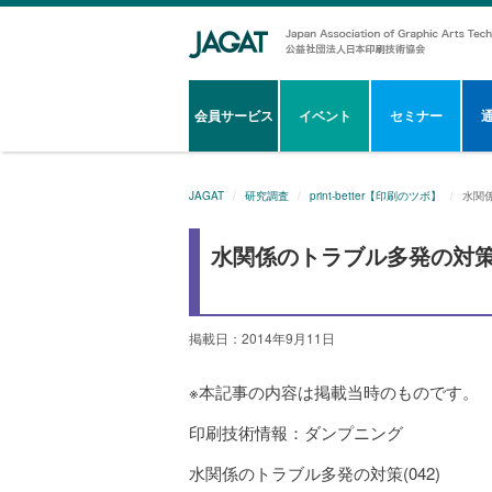
会員サービス
イベント
セミナー
JAGAT
研究調査
print-better【印刷のツボ】
水関係
水関係のトラブル多発の対策(0
掲載日：2014年9月11日
※本記事の内容は掲載当時のものです。
印刷技術情報：ダンプニング
水関係のトラブル多発の対策(042)