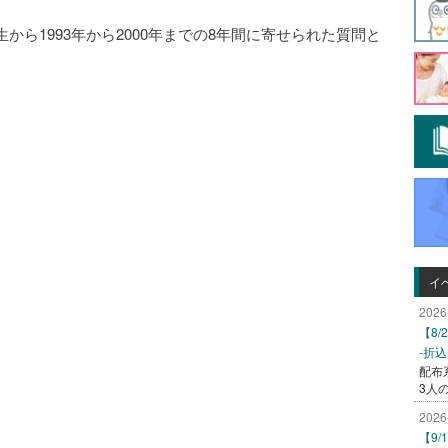
ら1993年から2000年までの8年間に寄せられた質問と
イ
2026
【8
-折
配布
3人
2026
【9