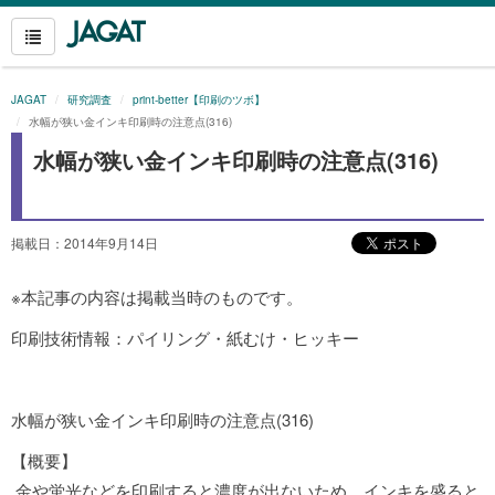
JAGAT
研究調査
print-better【印刷のツボ】
水幅が狭い金インキ印刷時の注意点(316)
水幅が狭い金インキ印刷時の注意点(316)
掲載日：2014年9月14日
※本記事の内容は掲載当時のものです。
印刷技術情報：パイリング・紙むけ・ヒッキー
水幅が狭い金インキ印刷時の注意点(316)
【概要】
金や蛍光などを印刷すると濃度が出ないため、インキを盛ると