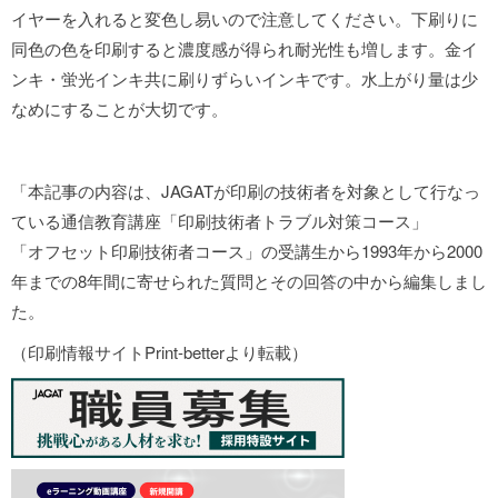
イヤーを入れると変色し易いので注意してください。下刷りに
同色の色を印刷すると濃度感が得られ耐光性も増します。金イ
ンキ・蛍光インキ共に刷りずらいインキです。水上がり量は少
なめにすることが大切です。
「本記事の内容は、JAGATが印刷の技術者を対象として行なっ
ている通信教育講座「印刷技術者トラブル対策コース」
「オフセット印刷技術者コース」の受講生から1993年から2000
年までの8年間に寄せられた質問とその回答の中から編集しまし
た。
（印刷情報サイトPrint-betterより転載）