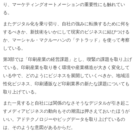
り、マーケティングオートメーションの重要性にも触れてい
る。
またデジタル化を乗り切り、自社の強みに転換するために何を
するべきか、新技術をいかにして現実のビジネスに結びつける
か、マーシャル・マクルーハンの「テトラッド」を使って考察
している。
第3部では「印刷産業の経営課題」とし、喫緊の課題を取り上げ
ている。印刷産業を取り巻く環境や産業構造が大きく変化して
いる中で、どのようにビジネスを展開していくべきか。地域活
性化ビジネス、印刷通販など印刷業界の新たな課題についても
取り上げている。
また一見すると自社には関係のなさそうなデジタルが引き起こ
すメディアビジネスの動向もその潮流は押さえておいたほうが
いい。アドテクノロジーやビッグデータを取り上げているの
は、そのような意図があるからだ。