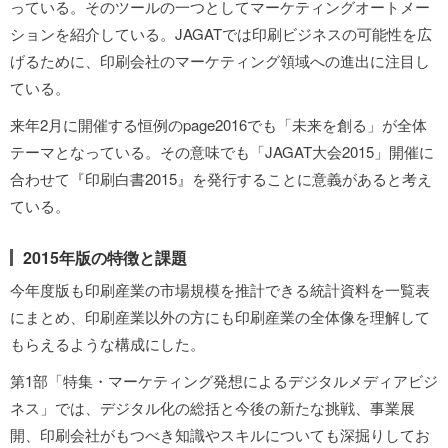
っている。そのツールの一つとしてマーケティングオートメー
ションを紹介している。JAGATでは印刷ビジネスの可能性を広
げるために、印刷会社のマーケティング領域への進出に注目し
ている。
来年2月に開催する恒例のpage2016でも「未来を創る」が全体
テーマとなっている。その意味でも「JAGAT大会2015」開催に
合わせて『印刷白書2015』を発行することに意義があると考え
ている。
2015年版の特徴と課題
今年度版も印刷産業の市場規模を推計できる統計資料を一覧表
にまとめ、印刷産業以外の方にも印刷産業の全体像を理解して
もらえるような構成にした。
第1部「特集・マーケティング発想によるデジタルメディアビジ
ネス」では、デジタル化の総括と今後の新たな挑戦、事業展
開、印刷会社がもつべき知識やスキルについても深掘りしてお