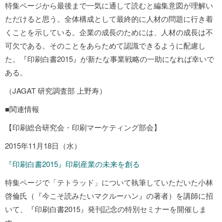
特集ページから最後まで一気に通して読むと編集意図が理解い
ただけると思う。全体構成として最終的に人材の問題に行き着
くことを示している。企業の成長のためには、人材の成長は不
可欠である。そのことをあらためて認識できるように配慮し
た。『印刷白書2015』が新たな事業戦略の一助になれば幸いで
ある。
（JAGAT 研究調査部 上野寿）
■関連情報
【印刷総合研究会・印刷マーケティング部会】
2015年11月18日（水）
『印刷白書2015』印刷産業の未来を創る
特集ページで「テトラッド」について執筆していただいた小林
啓倫氏（『今こそ読みたいマクルーハン』の著者）を講師に招
いて、『印刷白書2015』発刊記念の特別セミナーを開催しま