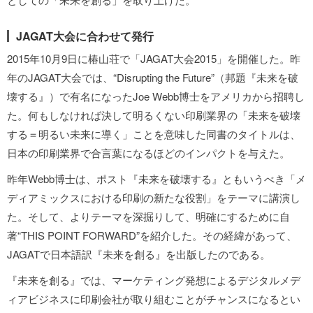
JAGAT大会に合わせて発行
2015年10月9日に椿山荘で「JAGAT大会2015」を開催した。昨
年のJAGAT大会では、“Disrupting the Future”（邦題『未来を破
壊する』）で有名になったJoe Webb博士をアメリカから招聘し
た。何もしなければ決して明るくない印刷業界の「未来を破壊
する＝明るい未来に導く」ことを意味した同書のタイトルは、
日本の印刷業界で合言葉になるほどのインパクトを与えた。
昨年Webb博士は、ポスト『未来を破壊する』ともいうべき「メ
ディアミックスにおける印刷の新たな役割」をテーマに講演し
た。そして、よりテーマを深掘りして、明確にするために自
著“THIS POINT FORWARD”を紹介した。その経緯があって、
JAGATで日本語訳『未来を創る』を出版したのである。
『未来を創る』では、マーケティング発想によるデジタルメデ
ィアビジネスに印刷会社が取り組むことがチャンスになるとい