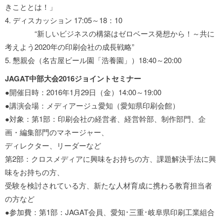
きこととは！」
4. ディスカッション 17:05～18：10
“新しいビジネスの構築はゼロベース発想から！～共に
考えよう2020年の印刷会社の成長戦略”
5. 懇親会（名古屋ビール園「浩養園」）18:40～20:00
JAGAT中部大会2016ジョイントセミナー
●開催日時：2016年1月29日（金）14:00～19:00
●講演会場：メディアージュ愛知（愛知県印刷会館）
●対象：第1部：印刷会社の経営者、経営幹部、制作部門、企
画・編集部門のマネージャー、
ディレクター、リーダーなど
第2部：クロスメディアに興味をお持ちの方、課題解決手法に興
味をお持ちの方、
受験を検討されている方、新たな人材育成に携わる教育担当者
の方など
●参加費：第1部：JAGAT会員、愛知･三重･岐阜県印刷工業組合