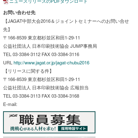
ニュースリリースのPDFダウンロード
お問い合わせ先
【JAGAT中部大会2016＆ジョイントセミナーへのお問い合せ
先】
〒166-8539 東京都杉並区和田1-29-11
公益社団法人 日本印刷技術協会 JUMP事務局
TEL 03-3384-3112 FAX 03-3384-3116
URL
http://www.jagat.or.jp/jagat-chubu2016
【リリースに関する件】
〒166-8539 東京都杉並区和田1-29-11
公益社団法人 日本印刷技術協会 広報担当
TEL 03-3384-3113 FAX 03-3384-3168
E-mail: