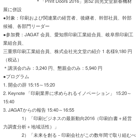
＊「Print Doors 2016」第52 回光文堂新春機材
展に併設
●対象：印刷および関連業の経営者、後継者、幹部社員、幹部
候補、各部門リーダー
●参加費：JAGAT 会員、愛知県印刷工業組合員、岐阜県印刷工
業組合員、
三重県印刷工業組合員、株式会社光文堂の紹介 1 名様9,180 円
（税込）
＊講演会のみ：3,240 円、懇親会のみ：5,940 円
●プログラム
1. 開会の辞 15:15～15:20
2. Keynote 「印刷業界に求められるイノベーション」 15:20～
15:40
3. JAGATからの報告 15:40～16:55
1）「印刷ビジネスの最新動向2016（印刷白書＋経営
力調査分析＋地域活性）」
2）「未来を創る－印刷会社がこの数年間で取り組むべ