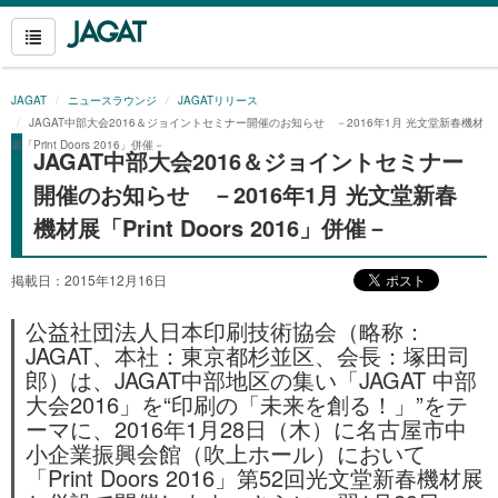
JAGAT
ニュースラウンジ
JAGATリリース
JAGAT中部大会2016＆ジョイントセミナー開催のお知らせ －2016年1月 光文堂新春機材
展「Print Doors 2016」併催－
JAGAT中部大会2016＆ジョイントセミナー
開催のお知らせ －2016年1月 光文堂新春
機材展「Print Doors 2016」併催－
掲載日：2015年12月16日
公益社団法人日本印刷技術協会（略称：
JAGAT、本社：東京都杉並区、会長：塚田司
郎）は、JAGAT中部地区の集い「JAGAT 中部
大会2016」を“印刷の「未来を創る！」”をテ
ーマに、2016年1月28日（木）に名古屋市中
小企業振興会館（吹上ホール）において
「Print Doors 2016」第52回光文堂新春機材展