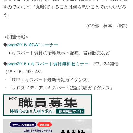
すのであれば、“丸暗記”することは何ら悪いことではないだろ
う。
（CS部 橋本 和弥）
＜関連情報＞
◆
page2016JAGATコーナー
エキスパート資格の情報展示・配布、書籍販売など
◆
page2016エキスパート資格無料セミナー
2/3、2/4開催
（18：15～19：45）
・「DTPエキスパート最新情報ガイダンス」
・「クロスメディアエキスパート認証試験ガイダンス」