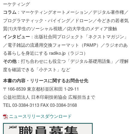
ーケティング
コラム
：マーケティングオートメーション／デジタル著作権／
プログラマティック・バイイング／ドローン／今どきの若者気
質(1)大学生のソーシャル視聴／(2)大学生のメディア接触
インタビュー
：出版社合同プロジェクト「ネクストマガジン」
／電子雑誌の流通用交換フォーマット（PAMP）／ラジオのあ
る暮らしを身近にする radiko.jp（ラジコ）
その他
：打ち合わせにも役立つ「デジタル基礎用語集」／理解
度を確認できる「小テスト」など
本書の内容・リリースに関するお問合せ先
〒166-8539 東京都杉並区和田 1-29-11
公益社団法人 日本印刷技術協会 広報担当まで
TEL 03-3384-3113 FAX 03-3384-3168
ニュースリリースダウンロード