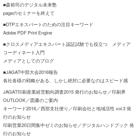
■森裕司のデジタル未来塾
pageのセミナーを終えて
■DTPエキスパートのための注目キーワード
Adobe PDF Print Engine
■クロスメディアエキスパート認証試験でも役立つ メディア
コーディネート入門
メディアとしてのブログ
■JAGAT中部大会2016報告
各社各様の戦略がある、しかし絶対に必要なのはスピード感
JAGAT印刷産業経営動向調査2015 発行のお知らせ／印刷界
OUTLOOK／図書のご案内
キーワード2016／西部支社便り／印刷会社と地域活性 vol.3 発
行のお知らせ
印刷営業20日間集中ゼミのお知らせ／デジタルハンドブック 発
行のお知らせ