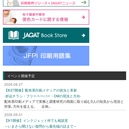
イベント開催予定
2026-08-27
【8/27開催】配布系印刷メディアの状況と革新
-折込チラシ・フリーペーパー・DMの現況と方向-
配布系印刷メディアで実務と調査研究の両面に取り組む3人の知見から現況と
対策､方向を捉える。 企画...
2026-09-01
【9/1開催】インクジェット何でも相談室
～いまさら聞けない疑問から最先端の話まで～