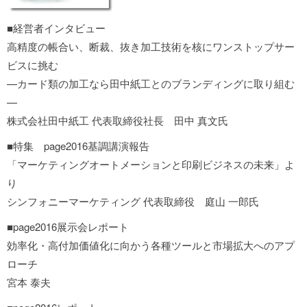
■経営者インタビュー
高精度の帳合い、断裁、抜き加工技術を核にワンストップサー
ビスに挑む
—カード類の加工なら田中紙工とのブランディングに取り組む
—
株式会社田中紙工 代表取締役社長 田中 真文氏
■特集 page2016基調講演報告
「マーケティングオートメーションと印刷ビジネスの未来」よ
り
シンフォニーマーケティング 代表取締役 庭山 一郎氏
■page2016展示会レポート
効率化・高付加価値化に向かう各種ツールと市場拡大へのアプ
ローチ
宮本 泰夫