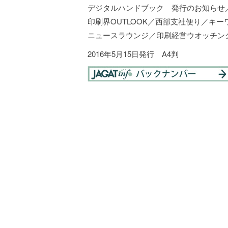
デジタルハンドブック 発行のお知らせ
印刷界OUTLOOK／西部支社便り／キー
ニュースラウンジ／印刷経営ウオッチング
2016年5月15日発行 A4判