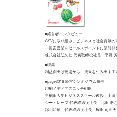
■経営者インタビュー
CSVに取り組み、ビジネスと社会貢献の
—提案営業をセールスポイントに業態開
株式会社弘久社 代表取締役社長 平野 
■特集
利益創出は現場から 成果を生み出す工
■page2016 経営シンポジウム報告
印刷メディアのニッチ戦略
早稲田大学ビジネススクール教授 山田 
シー・レップ 代表取締役社長 北田 浩
錦明印刷 代表取締役社長 塚田 司郎氏