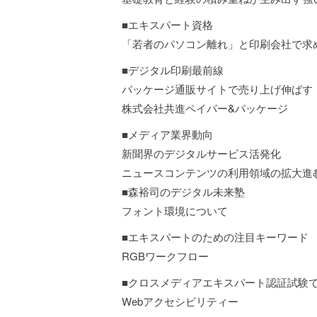
■エキスパート資格
「若者のパソコン離れ」と印刷会社で求
■デジタル印刷最前線
パッケージ通販サイトで売り上げ伸ばす
株式会社共進ペイパー&パッケージ
■メディア業界動向
新聞界のデジタルサービス活発化
ニュースコンテンツの利用領域の拡大進
■森裕司のデジタル未来塾
フォント環境について
■エキスパートのための注目キーワード
RGBワークフロー
■クロスメディアエキスパート認証試験
Webアクセシビリティー