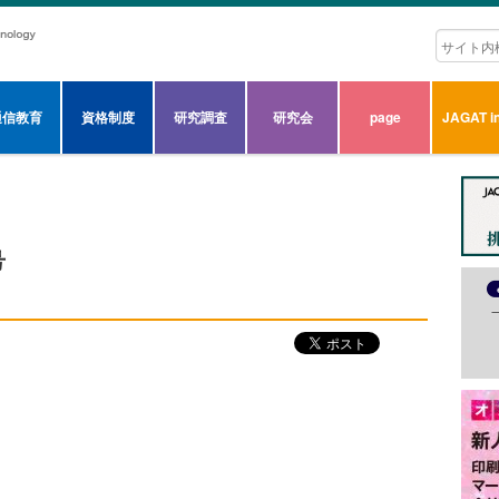
通信教育
資格制度
研究調査
研究会
page
JAGAT in
号