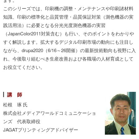
このシリーズでは、印刷機の調整・メンテナンスや印刷諸材料
知識、印刷の標準化と品質管理・品質保証対策（測色機器の実
践活用法）に必要となる分光光度測色機器の実習
（JapanColor2011対策含む）も行い、そのポイントをわかりや
すく解説します。拡大するデジタル印刷市場の動向にも注目し
ながら、drupa2020（6/16～26開催）の最新技術動向も視野に入
れ、今後取り組むべき生産改善および各職場の人材育成として
お役立てください。
講 師
松根 琢 氏
株式会社メディアワールドコミュニケーショ
ンズ 代表取締役
JAGATプリンティングアドバイザー