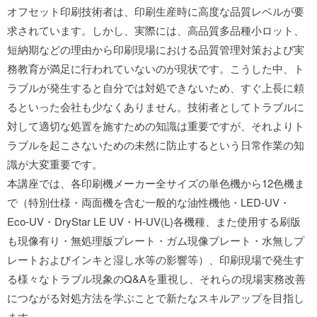
オフセット印刷技術者は、印刷生産時に高度な品質レベルが要
求されています。しかし、実際には、高品質多品種小ロット、
短納期などの理由から印刷現場における品質管理対策および実
務教育が満足に行われていないのが現状です。こうした中、ト
ラブルが発生すると自分では対処できないため、すぐ上長に頼
るといった会社も少なくありません。技術者としてトラブルに
対して適切な処置を施すための知識は重要ですが、それよりト
ラブルを起こさないための未然に防止するという日常作業の知
識が大変重要です。
本講座では、各印刷機メーカー全サイズの単色機から12色機ま
で（特別仕様・両面機を含む一般的な油性機他・LED-UV・
Eco-UV・DryStar LE UV・H-UV(L)各機種、また使用する刷版
も現像有り・無処理版プレート・ガム現像プレート・水無しプ
レートおよびインキと湿し水等の影響等）、印刷現場で発生す
る様々なトラブル現象のQ&Aを重視し、それらの現場実務改善
につながる対処方法を学ぶことで新たなスキルアップを目指し
ます。