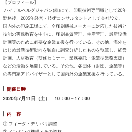
【プロフィール】
ハイデルベルグジャパン(株)にて、印刷技術専門職として20年
勤務後、2005年経営・技術コンサルタントとして会社設立。
国内外の印刷工場にて、全印刷機械メーカーに対応した技術と
技能の実践教育を中心に、印刷品質管理、生産管理、最新設備
計画等のために必要な企業支援を行っている。その他、海外を
はじめ最新技術動向を独自に調査分析したものを執筆し、経営
計画、人材教育（研修セミナー、業務委託・派遣型業務支援）
などの活動を展開している。その他、各団体（財団、企業等）
の専門家アドバイザーとして国内外の企業支援を行っている。
開催日時
2020年7月11日（土） 10：00－17：00
内 容
① フィーダ・デリバリ調整
② インキング機構とその調整