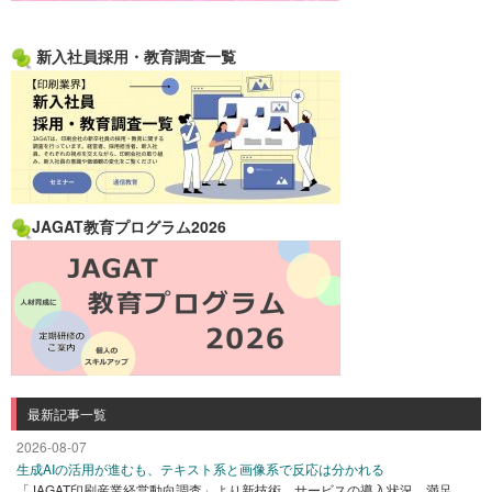
新入社員採用・教育調査一覧
JAGAT教育プログラム2026
最新記事一覧
2026-08-07
生成AIの活用が進むも、テキスト系と画像系で反応は分かれる
「JAGAT印刷産業経営動向調査」より新技術、サービスの導入状況、満足