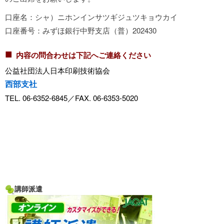
口座名：シャ）ニホンインサツギジュツキョウカイ
口座番号：みずほ銀行中野支店（普）202430
■
内容の問合わせは下記へご連絡ください
公益社団法人日本印刷技術協会
西部支社
TEL. 06-6352-6845／FAX. 06-6353-5020
講師派遣