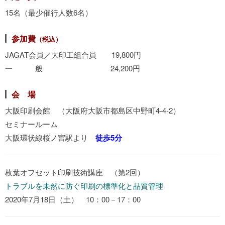
15名（最少催行人数6名）
参加費
（税込）
JAGAT会員／大印工組合員 19,800円
一 般 24,200円
会 場
大阪印刷会館 （大阪府大阪市都島区中野町4-4-2）
セミナールーム
大阪環状線桜ノ宮駅より
徒歩5分
枚葉オフセット印刷技術講座 （第2回）
トラブルを未然に防ぐ印刷の標準化と品質管理
2020年7月18日（土） 10：00－17：00