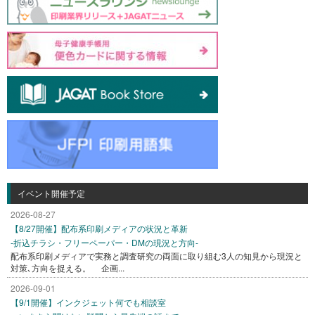
イベント開催予定
2026-08-27
【8/27開催】配布系印刷メディアの状況と革新
-折込チラシ・フリーペーパー・DMの現況と方向-
配布系印刷メディアで実務と調査研究の両面に取り組む3人の知見から現況と
対策､方向を捉える。 企画...
2026-09-01
【9/1開催】インクジェット何でも相談室