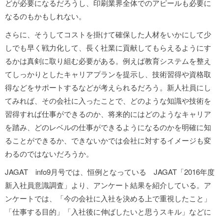
どが必要になるだろうし、印刷業界全体でのアピールも必要に
なるのもかもしれない。
さらに、そうしてコストを掛けて確保した人材をいかにして少
しでも早く戦力化して、長く社業に貢献してもらえるようにす
るかは真剣に取り組む必要がある。例えば教育システムを整え
てしっかりとしたキャリアプランを提示し、技術習得や資格取
得などをサポートするなどが考えられるだろう。新人社員にし
てみれば、その会社に入ったことで、どのような知識や技術を
習得すれば仕事ができるのか、将来的にはどのようなキャリア
を踏み、どのレベルの仕事ができるようになるのかを明確に知
ることができるか、できないかでは会社に対するイメージも変
わるのではないだろうか。
JAGAT info9月号では、恒例となっている JAGAT「2016年度
新入社員意識調査」より、アンケート結果を紹介している。ア
ンケートでは、「今の会社に入社を決める上で重視したこと」
「仕事する目的」「入社後に伸ばしたいと思うスキル」などに