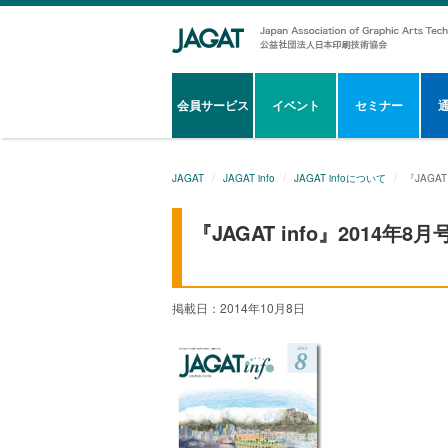
会員サービス
イベント
セミナー
JAGAT
JAGAT info
JAGAT infoについて
『JAGAT
『JAGAT info』2014年8月
掲載日：2014年10月8日