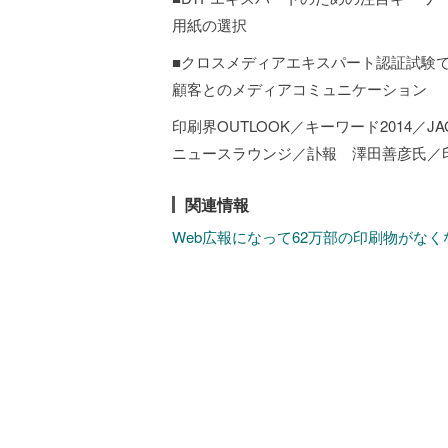
用紙の選択
■クロスメディアエキスパート認証試験
顧客とのメディアコミュニケーション
印刷界OUTLOOK／キーワード2014／J
ニュースラウンジ／訃報 澤田善彦氏／
関連情報
Web広報になって62万部の印刷物がな