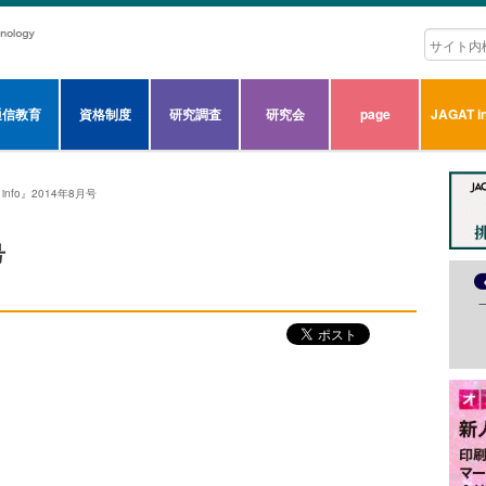
通信教育
資格制度
研究調査
研究会
page
JAGAT in
 info』2014年8月号
号