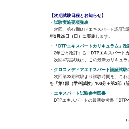
【次期試験日程とお知らせ】
・試験実施要項発表
次回、第47期DTPエキスパート認証試
年2月26日（日）に実施
します。
・
「DTPエキスパートカリキュラム」改
2年ごと改訂する
「DTPエキスパート
次回47期試験は、この最新カリキュラ
・クロスメディアエキスパート認証試験
次回第23期試験より試験時間を、これま
を
「第1部（学科試験）100分＋第2部（
・エキスパート試験参考図書
DTPエキスパートの最新参考書
「DT
（