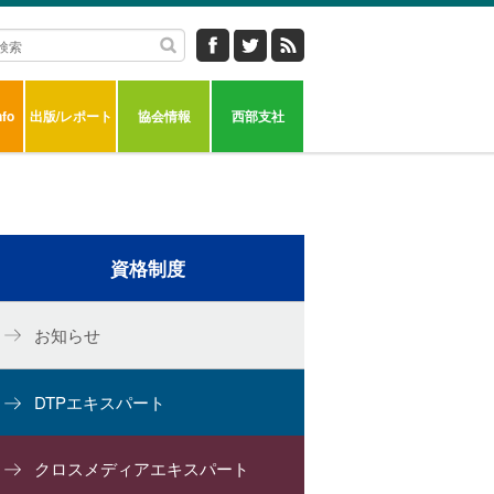
fo
出版/レポート
協会情報
西部支社
資格制度
お知らせ
DTPエキスパート
クロスメディアエキスパート