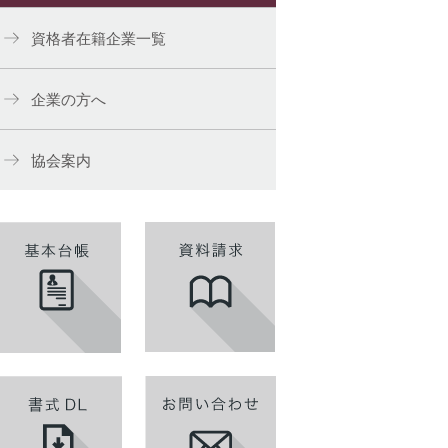
資格者在籍企業一覧
企業の方へ
協会案内