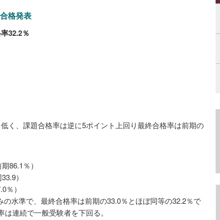
ト合格発表
32.2％
）
ト低く、課題合格率は逆に5ポイント上回り最終合格率は前期の
期86.1％）
3.9）
.0％）
の水準で、最終合格率は前期の33.0％とほぼ同等の32.2％で
格率は連続で一般受験者を下回る。