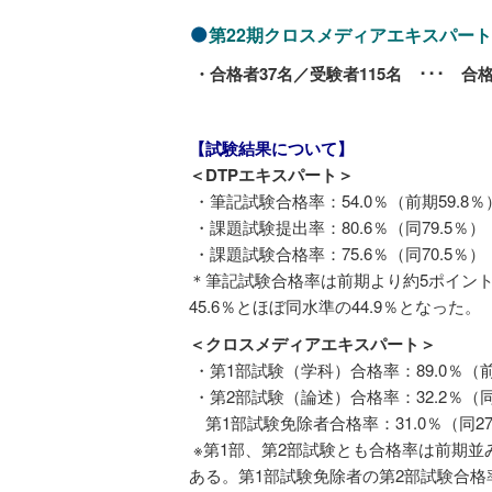
第22期クロスメディアエキスパー
・合格者37名／受験者115名 ･･･ 合格率
【試験結果について】
＜DTPエキスパート＞
・筆記試験合格率：54.0％（前期59.8％
・課題試験提出率：80.6％（同79.5％）
・課題試験合格率：75.6％（同70.5％）
＊筆記試験合格率は前期より約5ポイン
45.6％とほぼ同水準の44.9％となった。
＜クロスメディアエキスパート＞
・第1部試験（学科）合格率：89.0％（前
・第2部試験（論述）合格率：32.2％（同3
第1部試験免除者合格率：31.0％（同27
※第1部、第2部試験とも合格率は前期並み
ある。第1部試験免除者の第2部試験合