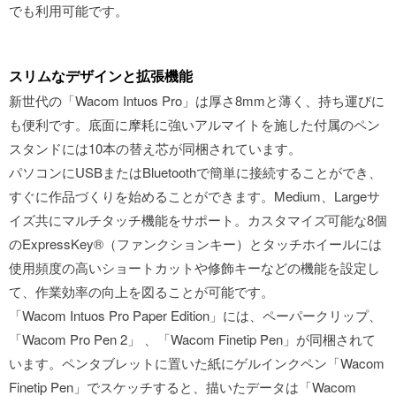
でも利用可能です。
スリムなデザインと拡張機能
新世代の「Wacom Intuos Pro」は厚さ8mmと薄く、持ち運びに
も便利です。底面に摩耗に強いアルマイトを施した付属のペン
スタンドには10本の替え芯が同梱されています。
パソコンにUSBまたはBluetoothで簡単に接続することができ、
すぐに作品づくりを始めることができます。Medium、Largeサ
イズ共にマルチタッチ機能をサポート。カスタマイズ可能な8個
のExpressKey®（ファンクションキー）とタッチホイールには
使用頻度の高いショートカットや修飾キーなどの機能を設定し
て、作業効率の向上を図ることが可能です。
「Wacom Intuos Pro Paper Edition」には、ペーパークリップ、
「Wacom Pro Pen 2」 、「Wacom Finetip Pen」が同梱されて
います。ペンタブレットに置いた紙にゲルインクペン「Wacom
Finetip Pen」でスケッチすると、描いたデータは「Wacom