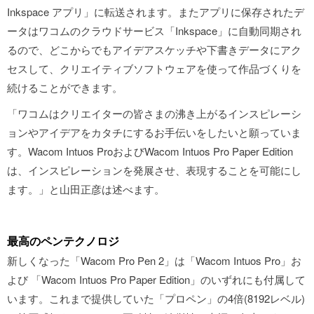
Inkspace アプリ」に転送されます。またアプリに保存されたデ
ータはワコムのクラウドサービス「Inkspace」に自動同期され
るので、どこからでもアイデアスケッチや下書きデータにアク
セスして、クリエイティブソフトウェアを使って作品づくりを
続けることができます。
「ワコムはクリエイターの皆さまの沸き上がるインスピレーシ
ョンやアイデアをカタチにするお手伝いをしたいと願っていま
す。Wacom Intuos ProおよびWacom Intuos Pro Paper Edition
は、インスピレーションを発展させ、表現することを可能にし
ます。」と山田正彦は述べます。
最高のペンテクノロジ
新しくなった「Wacom Pro Pen 2」は「Wacom Intuos Pro」お
よび 「Wacom Intuos Pro Paper Edition」のいずれにも付属して
います。これまで提供していた「プロペン」の4倍(8192レベル)