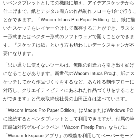
いペンタブレットとしての機能に加え、アイデアスケッチから
仕上げまで、紙とデジタル両方の作品制作フローを1台で行うこ
とができます。「Wacom Intuos Pro Paper Edition」は、紙に描
いたスケッチをレイヤー分けして保存することができ、ラスタ
ー形式またはベクター形式のソフトウェアで開くことができま
す。『スケッチは紙』という方も煩わしいデータスキャンが不
要になります。
「思い通りに使えないツールは、無限の創造力を引き出す妨げ
になることがあります。新世代のWacom Intuos Proは、紙にス
ケッチしてから作品づくりをするなど、あらゆる制作フローに
対応し、クリエイティビティにあふれた作品づくりをすること
ができます」と代表取締役社長の山田正彦は述べています。
「Wacom Intuos Pro Paper Edition」はMacまたはWindows PC
に接続するとペンタブレットとして利用できますが、付属の筆
圧感知対応ゲルインクペン「Wacom Finetip Pen」ならびに
「Wacom Inkspace アプリ」の機能を利用してペーパーモード