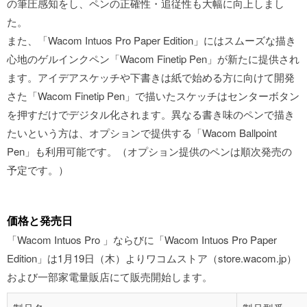
の筆圧感知をし、ペンの正確性・追従性も大幅に向上しまし
た。
また、「Wacom Intuos Pro Paper Edition」にはスムーズな描き
心地のゲルインクペン「Wacom Finetip Pen」が新たに提供され
ます。アイデアスケッチや下書きは紙で始める方に向けて開発
さた「Wacom Finetip Pen」で描いたスケッチはセンターボタン
を押すだけでデジタル化されます。異なる書き味のペンで描き
たいという方は、オプションで提供する「Wacom Ballpoint
Pen」も利用可能です。（オプション提供のペンは順次発売の
予定です。）
価格と発売日
「Wacom Intuos Pro 」ならびに「Wacom Intuos Pro Paper
Edition」は1月19日（木）よりワコムストア（store.wacom.jp）
および一部家電量販店にて販売開始します。