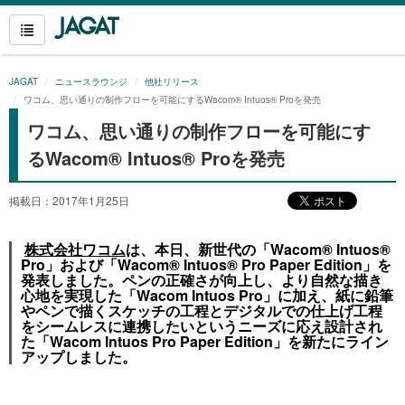
JAGAT
ニュースラウンジ
他社リリース
ワコム、思い通りの制作フローを可能にするWacom® Intuos® Proを発売
ワコム、思い通りの制作フローを可能にす
るWacom® Intuos® Proを発売
掲載日：2017年1月25日
株式会社ワコム
は、本日、新世代の「Wacom® Intuos®
Pro」および「Wacom® Intuos® Pro Paper Edition」を
発表しました。ペンの正確さが向上し、より自然な描き
心地を実現した「Wacom Intuos Pro」に加え、紙に鉛筆
やペンで描くスケッチの工程とデジタルでの仕上げ工程
をシームレスに連携したいというニーズに応え設計され
た「Wacom Intuos Pro Paper Edition」を新たにライン
アップしました。