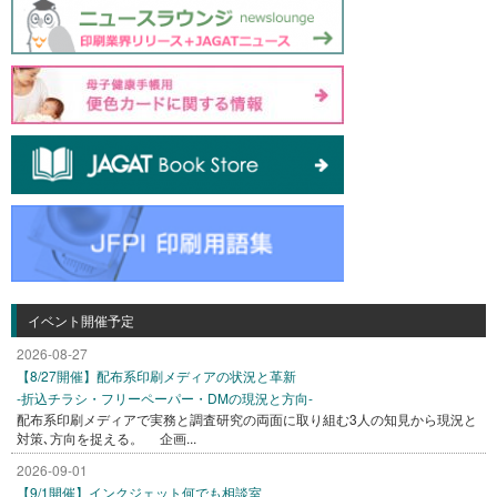
イベント開催予定
2026-08-27
【8/27開催】配布系印刷メディアの状況と革新
-折込チラシ・フリーペーパー・DMの現況と方向-
配布系印刷メディアで実務と調査研究の両面に取り組む3人の知見から現況と
対策､方向を捉える。 企画...
2026-09-01
【9/1開催】インクジェット何でも相談室