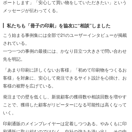
ポートします」「安心して買い物をしていただきたい」という
メッセージが伝わってくる。
私たちも「冊子の印刷」を協友に“相談”しました
こう始まる事例集には全部で21のユーザーインタビューが掲載
されている。
一つ一つの事例の最後には、かなり目立つ大きさで問い合わせ
先を明記。
「あまり印刷に詳しくないお客様」「初めて印刷物をつくるお
客様」を対象に、安心して発注できるサイト設計を心掛け、お
客様の裾野を広げている。
発注までの壁を低くし、新規顧客の獲得数や相談回数を増やす
ことで、獲得した顧客がリピーターになる可能性は高くなって
いく。
印刷通販のメインプレイヤーは定着しつつある。やみくもに印
刷通販に取り組むのではなく、自社の強みを洗い出し、その中