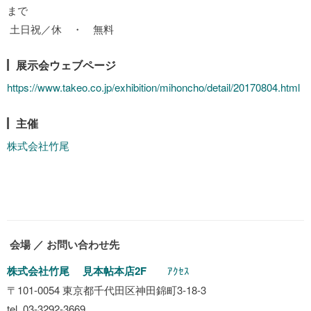
まで
土日祝／休 ・ 無料
展示会ウェブページ
https://www.takeo.co.jp/exhibition/mihoncho/detail/20170804.html
主催
株式会社竹尾
会場 ／ お問い合わせ先
株式会社竹尾 見本帖本店2F
ｱｸｾｽ
〒101-0054 東京都千代田区神田錦町3-18-3
tel. 03-3292-3669