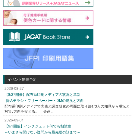
イベント開催予定
2026-08-27
【8/27開催】配布系印刷メディアの状況と革新
-折込チラシ・フリーペーパー・DMの現況と方向-
配布系印刷メディアで実務と調査研究の両面に取り組む3人の知見から現況と
対策､方向を捉える。 企画...
2026-09-01
【9/1開催】インクジェット何でも相談室
～いまさら聞けない疑問から最先端の話まで～