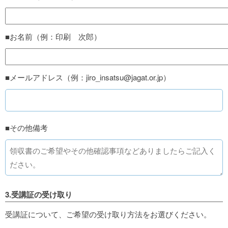
■お名前（例：印刷 次郎）
■メールアドレス（例：jiro_insatsu@jagat.or.jp）
■その他備考
3.受講証の受け取り
受講証について、ご希望の受け取り方法をお選びください。