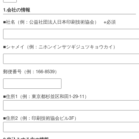
1.会社の情報
■社名（例：公益社団法人日本印刷技術協会） ※必須
■シャメイ（例：ニホンインサツギジュツキョウカイ）
郵便番号（例：166-8539）
■住所1（例：東京都杉並区和田1-29-11）
■住所2（例：印刷技術協会ビル3F）