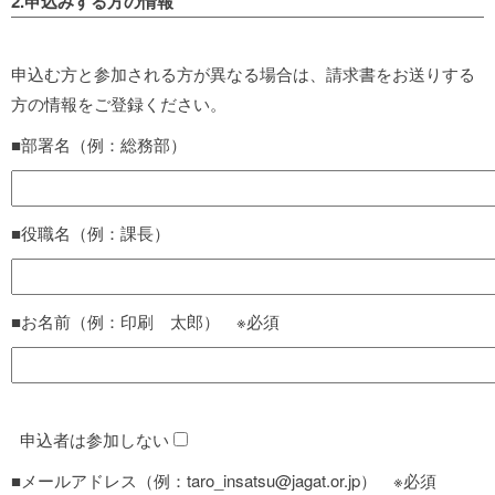
2.申込みする方の情報
申込む方と参加される方が異なる場合は、請求書をお送りする
方の情報をご登録ください。
■部署名（例：総務部）
■役職名（例：課長）
■お名前（例：印刷 太郎） ※必須
申込者は参加しない
■メールアドレス（例：taro_insatsu@jagat.or.jp） ※必須