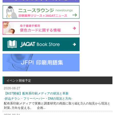
イベント開催予定
2026-08-27
【8/27開催】配布系印刷メディアの状況と革新
-折込チラシ・フリーペーパー・DMの現況と方向-
配布系印刷メディアで実務と調査研究の両面に取り組む3人の知見から現況と
対策､方向を捉える。 企画...
2026-09-01