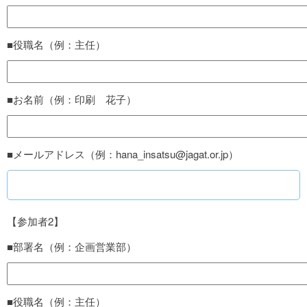
■役職名（例：主任）
■お名前（例：印刷 花子）
■メールアドレス（例：hana_insatsu@jagat.or.jp）
【参加者2】
■部署名（例：企画営業部）
■役職名（例：主任）