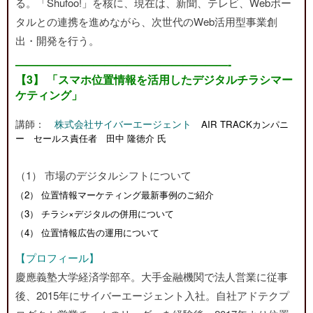
る。「Shufoo!」を核に、現在は、新聞、テレビ、Webポー
タルとの連携を進めながら、次世代のWeb活用型事業創
出・開発を行う。
———————————————————-
【3】 「スマホ位置情報を活用したデジタルチラシマー
ケティング」
講師：
株式会社サイバーエージェント
AIR TRACKカンパニ
ー セールス責任者 田中 隆徳介 氏
（1） 市場のデジタルシフトについて
（2） 位置情報マーケティング最新事例のご紹介
（3） チラシ×デジタルの併用について
（4） 位置情報広告の運用について
【プロフィール】
慶應義塾大学経済学部卒。大手金融機関で法人営業に従事
後、2015年にサイバーエージェント入社。自社アドテクプ