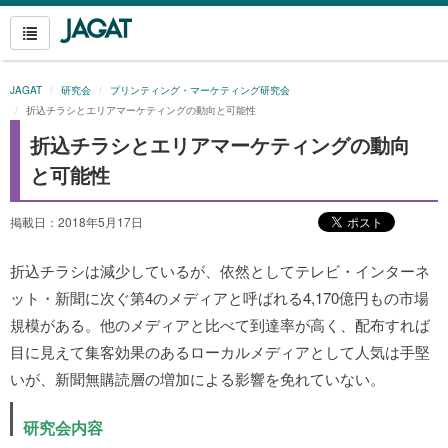
JAGAT
研究会
プリンティング・マーケティング研究会
折込チラシとエリアマーケティングの動向と可能性
折込チラシとエリアマーケティングの動向
と可能性
掲載日：2018年5月17日
折込チラシは減少しているが、依然としてテレビ・インターネ
ット・新聞に次ぐ第4のメディアと呼ばれる4,170億円もの市場
規模がある。他のメディアと比べて到達率が高く、配布すれば
目に見えて集客効果のあるローカルメディアとして人気は手堅
いが、新聞無購読層の増加による影響を免れていない。
研究会内容