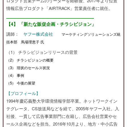
ロダクト営業チームのリーダーを経験後、2017年より位置
情報広告プロダクト「AIRTRACK」営業責任者に就任。
———————————————————-
【4】 「新たな販促企画・チラシビジョン」
講師：
ヤフー株式会社
マーケティングソリューションズ統
括本部 馬場理恵子 氏
（1） チラシビジョンリリースの背景
（2） チラシビジョンの概要
（3） 現状のセールス状況
（4） 事例
（5） 今後の展望
【プロフィール】
1994年慶応義塾大学環境情報学部卒業。ネットワークイン
テグレータ、CS放送局などを経て、2005年ヤフー入社。入
社後、一貫して広告事業部門に在籍し、広告会社営業やセ
ールス企画などを担当。2016年10月より、地方・中小広告