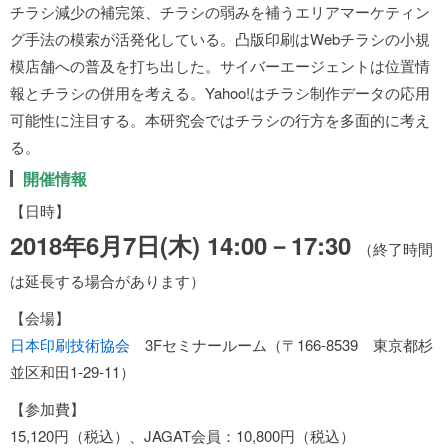
チラシ減少の補完策、チラシの弱みを補うエリアマーケティン
グ手法の模索が活発化している。凸版印刷はWebチラシの小規
模店舗への普及を打ち出した。サイバーエージェントは位置情
報とチラシの併用を考える。Yahoo!はチラシ制作データの応用
可能性に注目する。本研究会ではチラシの行方を多面的に考え
る。
開催情報
【日時】
2018年6月7日(木) 14:00－17:30
（終了時間
は延長する場合があります）
【会場】
日本印刷技術協会
3Fセミナールーム（〒166-8539 東京都杉
並区和田1-29-11）
【参加費】
15,120円（税込）、JAGAT会員：10,800円（税込）