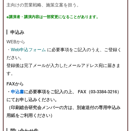
主向けの営業戦略、施策立案を担う。
※講演者・講演内容は一部変更になることがあります。
申込み
WEBから
・
Web申込フォーム
に必要事項をご記入のうえ、ご登録く
ださい。
登録後は完了メールが入力したメールアドレス宛に届きま
す。
FAXから
・
申込書
に必要事項をご記入の上、 FAX（03-3384-3216）
にてお申し込みください。
（印刷総合研究会メンバーの方は、別途送付の専用申込み
用紙をご利用ください）
問い合わせ先