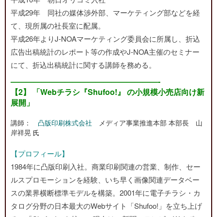
平成29年 同社の媒体渉外部、マーケティング部などを経
て、現所属の社長室に配属。
平成26年よりJ-NOAマーケティング委員会に所属し、折込
広告出稿統計のレポート等の作成やJ-NOA主催のセミナー
にて、折込出稿統計に関する講師を務める。
———————————————————-
【2】 「Webチラシ『Shufoo!』 の小規模小売店向け新
展開」
講師：
凸版印刷株式会社
メディア事業推進本部 本部長 山
岸祥晃
氏
【プロフィール】
1984年に凸版印刷入社。商業印刷関連の営業、制作、セー
ルスプロモーションを経験、いち早く画像関連データベー
スの業界横断標準モデルを構築。2001年に電子チラシ・カ
タログ分野の日本最大のWebサイト「Shufoo!」を立ち上げ