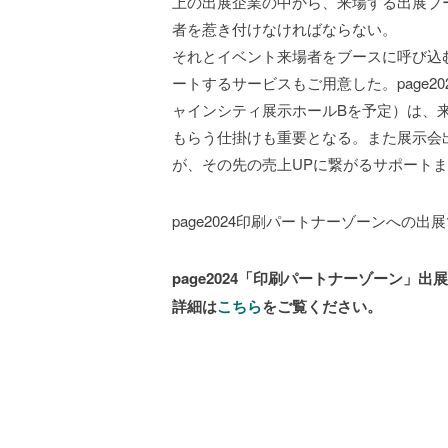
上の出展企業の中から、来場する出展ブ
者を惹き付けなければならない。
それとイベント来場者をブースに呼び込
ートするサービスもご用意した。page
ャインシティ展示ホールBを予定）は、
もらう仕掛けも重要となる。また展示会
が、その先の売上UPに繋がるサポート
page2024印刷パートナーゾーンへの
page2024「印刷パートナーゾーン」出
詳細は
こちら
をご覧ください。