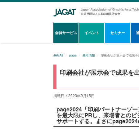
会員サービス
イベント
セミナー
JAGAT
page
基本情報
印刷会社が展示会で成果を
印刷会社が展示会で成果を
掲載日：2023年9月15日
page2024「印刷パートナー
を最大限にPRし、来場者とのビ
サポートする。まさにpage20