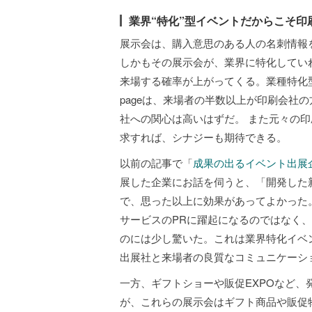
業界“特化”型イベントだからこそ印
展示会は、購入意思のある人の名刺情報
しかもその展示会が、業界に特化してい
来場する確率が上がってくる。業種特化
pageは、来場者の半数以上が印刷会社
社への関心は高いはずだ。 また元々の
求すれば、シナジーも期待できる。
以前の記事で「
成果の出るイベント出展
展した企業にお話を伺うと、「開発した
で、思った以上に効果があってよかった
サービスのPRに躍起になるのではなく、
のには少し驚いた。これは業界特化イベン
出展社と来場者の良質なコミュニケーシ
一方、ギフトショーや販促EXPOなど
が、これらの展示会はギフト商品や販促