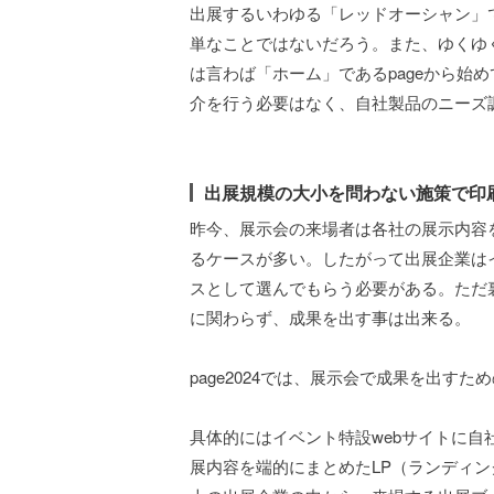
出展するいわゆる「レッドオーシャン」
単なことではないだろう。また、ゆくゆ
は言わば「ホーム」であるpageから始
介を行う必要はなく、自社製品のニーズ
出展規模の大小を問わない施策で印
昨今、展示会の来場者は各社の展示内容
るケースが多い。したがって出展企業は
スとして選んでもらう必要がある。ただ
に関わらず、成果を出す事は出来る。
page2024では、展示会で成果を出すた
具体的にはイベント特設webサイトに
展内容を端的にまとめたLP（ランディン