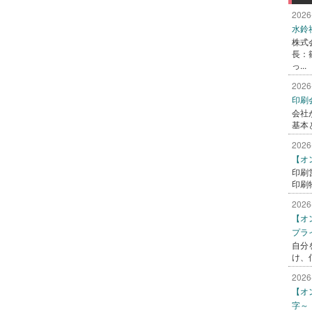
2026
水鈴
株式
長：
っ...
2026
印刷
会社
基本
2026
【オ
印刷
印刷
2026
【オ
プラ
自分
け、
2026
【オ
字～