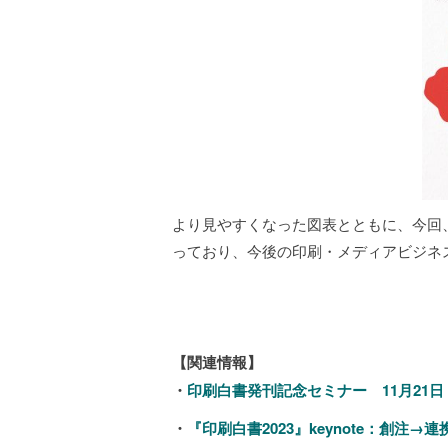
より見やすくなった図表とともに、今回、K
っており、今後の印刷・メディアビジネ
【関連情報】
・
印刷白書発刊記念セミナー 11月21
・
『印刷白書2023』keynote：創注→