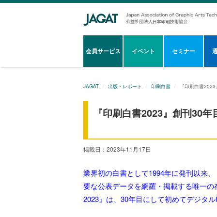
会員サービス
イベント
セミナー
JAGAT
出版・レポート
印刷白書
『印刷白書202
『印刷白書2023』創刊30
掲載日：2023年11月17日
業界初の白書として1994年に発刊以来
要な公表データを網羅・掲載する唯一の存
2023』は、30年目にして初めてデジ