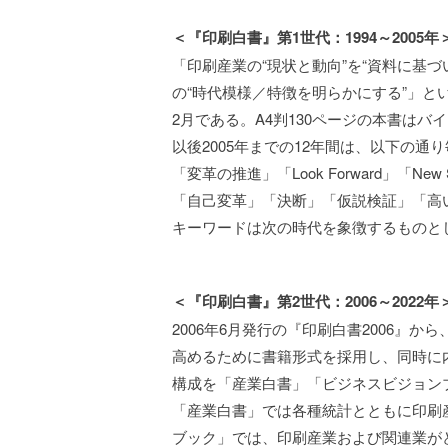
＜『印刷白書』第1世代：1994～2005年
「印刷産業の“現状と動向”を“資料に基づ
の“時代模様／特徴を明らかにする”」と
2月である。A4判130ページの本書は
以後2005年までの12年間は、以下の通
「変革の推進」「Look Forward」「
「自己変革」「決断」「仮説検証」「高
キーワードは次の時代を象徴するものと
＜『印刷白書』第2世代：2006～2022年
2006年6月発行の『印刷白書2006』
高めるために書籍形式を採用し、同時に
構成を「産業白書」「ビジネスビジョン
「産業白書」では各種統計とともに印刷
ブック」では、印刷産業および関連業が