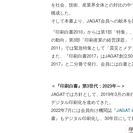
を社会、技術、産業界全体との対比の中
構成した。
そして本書より、JAGAT会員への献本
『印刷白書2010』からは第1部「特集
の動向」第3部「印刷産業の経営課題」「
2011』では緊急特集として「震災とメ
また、『印刷白書2017』はJAGAT創立
2017』と二分冊で発行。会員には白書
＜『印刷白書』第3世代：2023年～＞
JAGATでは方針として、2019年3月の単
デジタル印刷化を進めてきた。
2022年7月には会員向け機関誌
『JAGAT i
書』もデジタル印刷化し、30年目にし