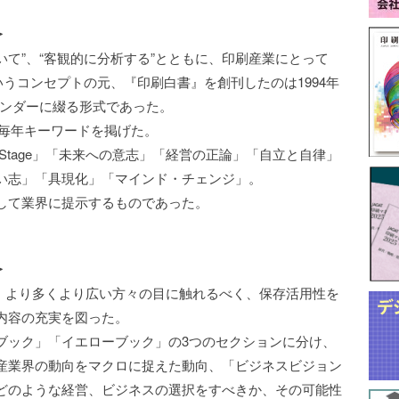
＞
いて”、“客観的に分析する”とともに、印刷産業にとって
いうコンセプトの元、『印刷白書』を創刊したのは1994年
バインダーに綴る形式であった。
り毎年キーワードを掲げた。
New Stage」「未来への意志」「経営の正論」「自立と自律」
い志」「具現化」「マインド・チェンジ」。
して業界に提示するものであった。
＞
から、より多くより広い方々の目に触れるべく、保存活用性を
内容の充実を図った。
ブック」「イエローブック」の3つのセクションに分け、
産業界の動向をマクロに捉えた動向、「ビジネスビジョン
どのような経営、ビジネスの選択をすべきか、その可能性