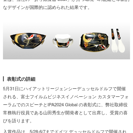
なデザインが国際的に認められた結果です。
表彰式の詳細
5月31日にハイアットリージェンシーデュッセルドルフで開催
される、富士フイルムビジネスイノベーション カスタマーフォ
ーラムでのスピーチとIPA2024 Global の表彰式に、弊社取締役
常務執行役員である山田秀生が開発者として出席し、受賞の喜
びを語ります。
入賞作品は、5/28-6/7までドイツ デュッセルドルフで開催され