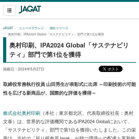
JAGAT
ニュースラウンジ
他社リリース
奥村印刷、IPA2024 Global「サステナビリティ」部門で第1位を獲得
奥村印刷、IPA2024 Global「サステナビリ
ティ」部門で第1位を獲得
掲載日：2024年5月27日
取締役常務執行役員 山田秀生が表彰式に出席 ～印刷技術の可能
性を広げる新商品が、国際的な評価を獲得～
株式会社奥村印刷
（本社：東京都北区、代表取締役社長：奥村
文泰）は、世界的な評価機関であるIPA2024 Globalにおいて、
「サステナビリティ」部門で第1位を獲得いたしました。この栄
誉は、当社の「折り紙食器 beak」が持つ環境への配慮と革新的