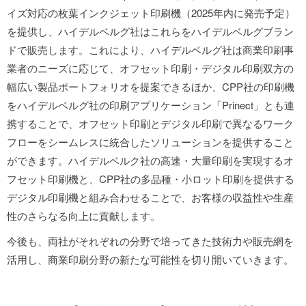
イズ対応の枚葉インクジェット印刷機（2025年内に発売予定）
を提供し、ハイデルベルグ社はこれらをハイデルベルグブラン
ドで販売します。これにより、ハイデルベルグ社は商業印刷事
業者のニーズに応じて、オフセット印刷・デジタル印刷双方の
幅広い製品ポートフォリオを提案できるほか、CPP社の印刷機
をハイデルベルグ社の印刷アプリケーション「Prinect」とも連
携することで、オフセット印刷とデジタル印刷で異なるワーク
フローをシームレスに統合したソリューションを提供すること
ができます。ハイデルベルク社の高速・大量印刷を実現するオ
フセット印刷機と、CPP社の多品種・小ロット印刷を提供する
デジタル印刷機と組み合わせることで、お客様の収益性や生産
性のさらなる向上に貢献します。
今後も、両社がそれぞれの分野で培ってきた技術力や販売網を
活用し、商業印刷分野の新たな可能性を切り開いていきます。