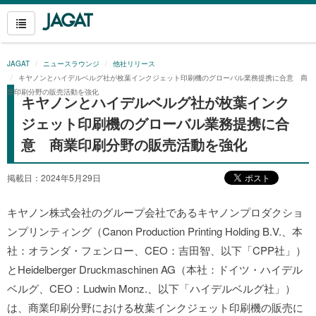
JAGAT
ニュースラウンジ
他社リリース
キヤノンとハイデルベルグ社が枚葉インクジェット印刷機のグローバル業務提携に合意 商
業印刷分野の販売活動を強化
キヤノンとハイデルベルグ社が枚葉インク
ジェット印刷機のグローバル業務提携に合
意 商業印刷分野の販売活動を強化
掲載日：2024年5月29日
キヤノン株式会社のグループ会社であるキヤノンプロダクショ
ンプリンティング（Canon Production Printing Holding B.V.、本
社：オランダ・フェンロー、CEO：吉田智、以下「CPP社」）
とHeidelberger Druckmaschinen AG（本社：ドイツ・ハイデル
ベルグ、CEO：Ludwin Monz.、以下「ハイデルベルグ社」）
は、商業印刷分野における枚葉インクジェット印刷機の販売に