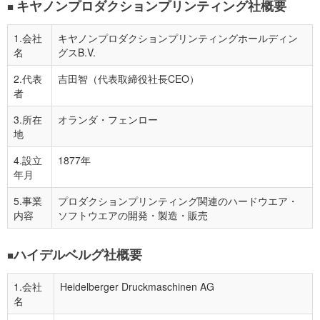
キヤノンプロダクションプリンティング社概要
■
1.会社
キヤノンプロダクションプリンティングホールディン
名
グスB.V.
2.代表
吉田智（代表取締役社長CEO）
者
3.所在
オランダ・フェンロー
地
4.設立
1877年
年月
5.事業
プロダクションプリンティング関連のハードウエア・
内容
ソフトウエアの開発・製造・販売
ハイデルベルグ社概要
■
1.会社
Heidelberger Druckmaschinen AG
名