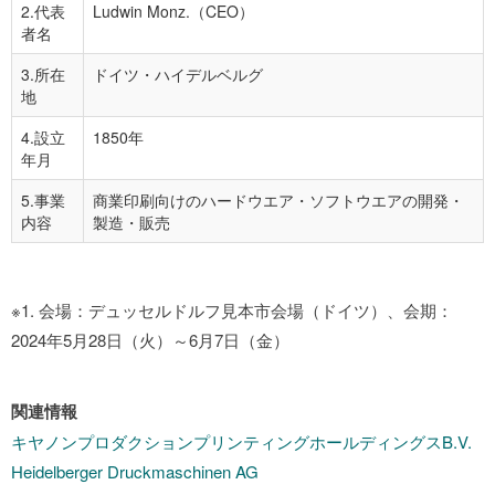
2.代表
Ludwin Monz.（CEO）
者名
3.所在
ドイツ・ハイデルベルグ
地
4.設立
1850年
年月
5.事業
商業印刷向けのハードウエア・ソフトウエアの開発・
内容
製造・販売
※1. 会場：デュッセルドルフ見本市会場（ドイツ）、会期：
2024年5月28日（火）～6月7日（金）
関連情報
キヤノンプロダクションプリンティングホールディングスB.V.
Heidelberger Druckmaschinen AG