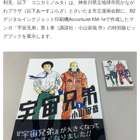
利充、以下 コニカミノルタ）は、神奈川県立地球市民かなが
わプラザ（以下あーすぷらざ）とさいたま市立漫画会館に、B2
デジタルインクジェット印刷機AccurioJet KM-1eで作成したマ
ンガ「宇宙兄弟」第１巻（講談社：小山宙哉 作）の特別版ビッ
グブックを展示します。