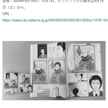
会期：2024年9月14日～12月1日。ビッグブックの展示は9月14
日（土）から。
URL：
https://www.city.saitama.lg.jp/004/005/002/003/001/003/p114781.ht