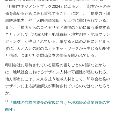
『印刷マネジメントブック2024』によると、「顧客からの評
価を高めるために最も重視すること」に対し、「提案力・課
題解決能力」や「人的信頼関係」が上位に挙げられている。
また、「顧客からのロイヤリティ獲得のために最も重視する
こと」として「地域活性・地域貢献・地方創生・地域ブラン
ディング」が注目されている。単なる人脈の活用にとどまら
ずに、人と人との顔の見えるネットワークから生じる互酬性
と信頼、つまり社会関係資本の価値が問われている。
印刷会社に期待されている顧客の困りごとの相談などから
は、地域社会におけるデザイン人材の可能性が感じられる。
地方都市にこそ、未来を担う地域人材として、印刷会社発の
デザインによる課題解決が期待されているのではないだろう
か。
*1
「地域の包摂的成長の実現に向けた地域経済産業政策の方
向性」