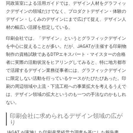
同政策室による活用ガイドでは、デザイン人材をグラフィッ
クデザインの領域だけでなく、プロダクトデザイン・体験の
デザイン・しくみのデザインにまで広げて捉え、デザイン人
材の幅広い活躍を想定している。
印刷会社では、「デザイン」というとグラフィックデザイン
を中心に捉えることが多い。だが、JAGATが主催する印刷物
制作の資格試験であるDTPエキスパート・マイスターの合格
者に実際の活動状況をヒアリングしてみると、特に地方都市
で活躍するデザイン業務従事者には、グラフィックデザイン
に限定しない活動を行っているケースがたびたびあった。印
刷の周辺領域や上流・下流工程への事業拡大を考えるうえで
は、デザイン領域の拡大というのも一つの手法なのかもしれ
ない。
印刷会社に求められるデザイン領域の広が
り
JAGAT が実施した印刷産業経営力調査を基にした報告書