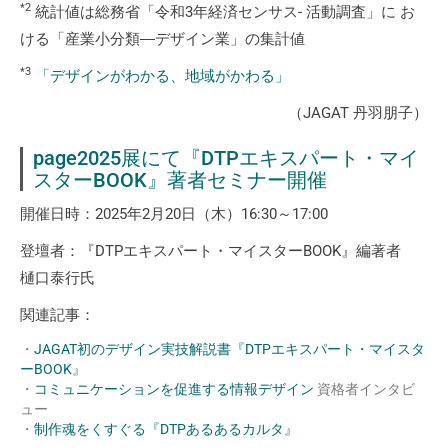
*2
統計値は総務省「令和3年経済センサス- 活動調査」に お
ける「産業小分類―デザイン業」の集計値
*3
「デザインがわかる、地域がかわる」
（JAGAT 丹羽朋子）
page2025展にて『DTPエキスパート・マイ
スターBOOK』著者セミナー開催
開催日時：2025年2月20日（木）16:30～17:00
登壇者：『DTPエキスパート・マイスターBOOK』編著者
樋口泰行氏
関連記事：
・
JAGAT初のデザイン実技解説書『DTPエキスパート・マイスタ
ーBOOK』
・
コミュニケーションを促進する情報デザイン
資格者インタビ
ュー
・
制作魂をくすぐる『DTPあるあるカルタ』