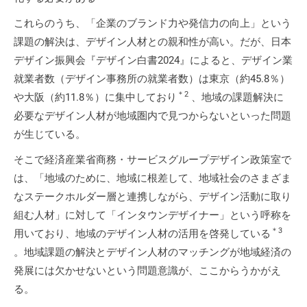
これらのうち、「企業のブランド力や発信力の向上」という
課題の解決は、デザイン人材との親和性が高い。だが、日本
デザイン振興会『デザイン白書2024』によると、デザイン業
就業者数（デザイン事務所の就業者数）は東京（約45.8％）
＊2
や大阪（約11.8％）に集中しており
、地域の課題解決に
必要なデザイン人材が地域圏内で見つからないといった問題
が生じている。
そこで経済産業省商務・サービスグループデザイン政策室で
は、「地域のために、地域に根差して、地域社会のさまざま
なステークホルダー層と連携しながら、デザイン活動に取り
組む人材」に対して「インタウンデザイナー」という呼称を
＊3
用いており、地域のデザイン人材の活用を啓発している
。地域課題の解決とデザイン人材のマッチングが地域経済の
発展には欠かせないという問題意識が、ここからうかがえ
る。