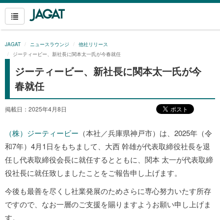
JAGAT
ニュースラウンジ
他社リリース
ジーティービー、新社長に関本太一氏が今春就任
ジーティービー、新社長に関本太一氏が今
春就任
掲載日：2025年4月8日
（株）ジーティービー
（本社／兵庫県神戸市）は、2025年（令
和7年）4月1日をもちまして、大西 幹雄が代表取締役社長を退
任し代表取締役会長に就任するとともに、関本 太一が代表取締
役社長に就任致しましたことをご報告申し上げます。
今後も最善を尽くし社業発展のためさらに専心努力いたす所存
ですので、なお一層のご支援を賜りますようお願い申し上げま
す。