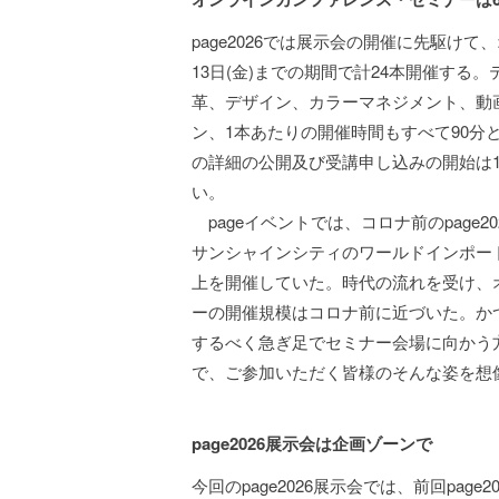
page2026では展示会の開催に先駆けて
13日(金)までの期間で計24本開催する
革、デザイン、カラーマネジメント、動
ン、1本あたりの開催時間もすべて90
の詳細の公開及び受講申し込みの開始は1
い。
pageイベントでは、コロナ前のpage
サンシャインシティのワールドインポート
上を開催していた。時代の流れを受け、
ーの開催規模はコロナ前に近づいた。か
するべく急ぎ足でセミナー会場に向かう
で、ご参加いただく皆様のそんな姿を想
page2026展示会は企画ゾーンで
今回のpage2026展示会では、前回pag