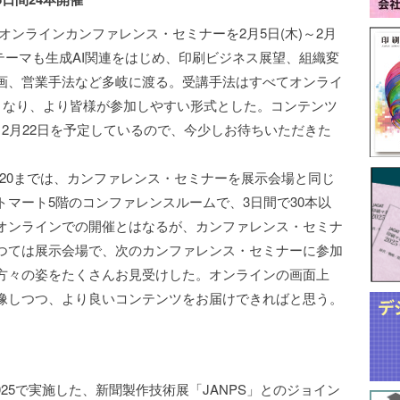
、オンラインカンファレンス・セミナーを2月5日(木)～2月
。テーマも生成AI関連をはじめ、印刷ビジネス展望、組織変
画、営業手法など多岐に渡る。受講手法はすべてオンライ
分となり、より皆様が参加しやすい形式とした。コンテンツ
2月22日を予定しているので、今少しお待ちいただきた
2020までは、カンファレンス・セミナーを展示会場と同じ
マート5階のコンファレンスルームで、3日間で30本以
オンラインでの開催とはなるが、カンファレンス・セミナ
つては展示会場で、次のカンファレンス・セミナーに参加
方々の姿をたくさんお見受けした。オンラインの画面上
像しつつ、より良いコンテンツをお届けできればと思う。
e2025で実施した、新聞製作技術展「JANPS」とのジョイン