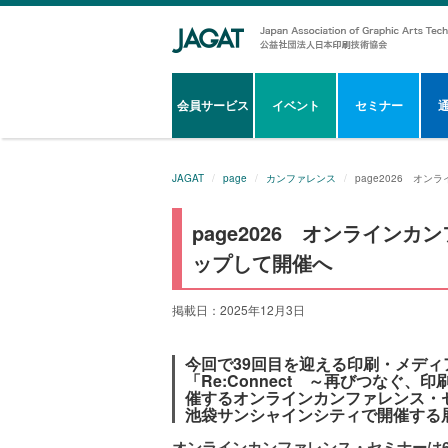
会員サービス
イベント
セミナー
JAGAT
page
カンファレンス
page2026 オ
page2026 オンライン
ップして開催へ
掲載日：2025年12月3日
今回で39回目を迎える印刷・メディア
「Re:Connect ～再びつなぐ、印
催するオンラインカンファレンス・セミ
池袋サンシャインシティで開催する
オンラインカンファレンス・セミナーは6