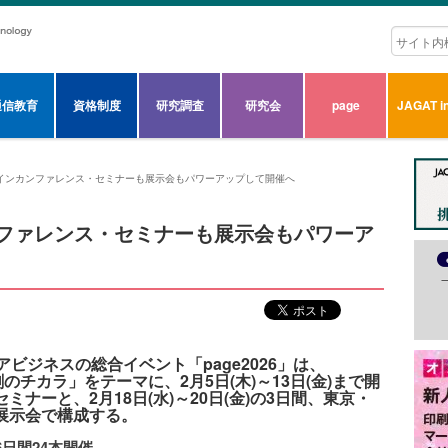
通信教育
資格制度
研究調査
研究会
page
JAGAT in
ンラインカンファレンス・セミナーも展示会もパワーアップして開催へ
カンファレンス・セミナーも展示会もパワーア
ビジネスの総合イベント「page2026」は、
刷のチカラ」をテーマに、2月5日(木)～13日(金)まで開
ナーと、2月18日(水)～20日(金)の3日間、東京・
展示会で構成する。
日間24本開催