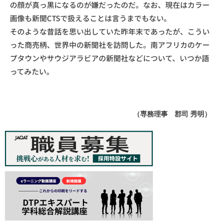
の顔が真っ黒になるのが嫌だったのだ。なお、現在はカラー
画像も新聞CTSで扱えることは言うまでもない。
そのような昔話を思い出していた昨年末であったが、こうい
った商売柄、世界中の新聞社を訪問した。南アフリカのケー
プタウンやサウジアラビアの新聞社などについて、いつか語
ってみたい。
（専務理事 郡司 秀明）