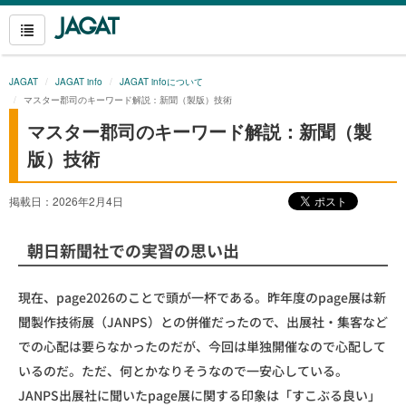
JAGAT
JAGAT info
JAGAT infoについて
マスター郡司のキーワード解説：新聞（製版）技術
マスター郡司のキーワード解説：新聞（製
版）技術
掲載日：2026年2月4日
朝日新聞社での実習の思い出
現在、page2026のことで頭が一杯である。昨年度のpage展は新
聞製作技術展（JANPS）との併催だったので、出展社・集客など
での心配は要らなかったのだが、今回は単独開催なので心配して
いるのだ。ただ、何とかなりそうなので一安心している。
JANPS出展社に聞いたpage展に関する印象は「すこぶる良い」