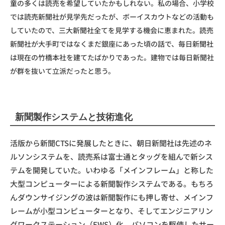
童の多くは読売を希望していたかもしれない。私の場合、小学校
では読売新聞社が見学先だったが、ボーイスカウトなどの活動も
していたので、三大新聞社全てを見学する機会に恵まれた。読売
新聞社が大手町ではなくまだ銀座にあった頃の話で、毎日新聞社
は現在の竹橋本社を建てたばかりであった。建物では毎日新聞社
が群を抜いて立派だったと思う。
新聞製作システムと技術進化
活版から新聞CTSに発展したときに、朝日新聞社は先述のネ
ルソンシステムを、読売系は富士通とタッグを組んで新シス
テムを開発していた。いわゆる「メインフレーム」と称した
大型コンピューターによる新聞製作システムである。もちろ
んダウンサイジングの波は新聞製作にも押し寄せ、メインフ
レームが小型コンピューターとなり、そしてエンジニアリン
グワークステーション（EWS）化、パソコンを駆使したサー