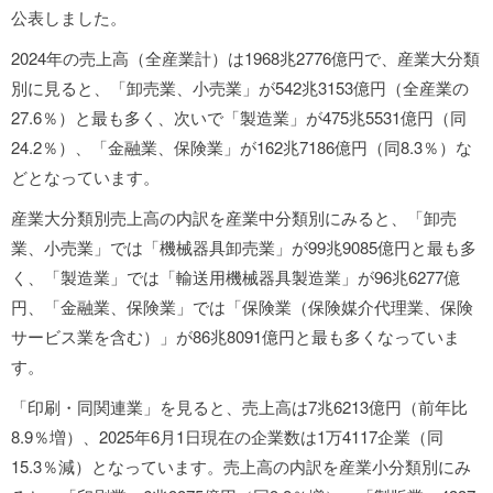
公表しました。
2024年の売上高（全産業計）は1968兆2776億円で、産業大分類
別に見ると、「卸売業、小売業」が542兆3153億円（全産業の
27.6％）と最も多く、次いで「製造業」が475兆5531億円（同
24.2％）、「金融業、保険業」が162兆7186億円（同8.3％）な
どとなっています。
産業大分類別売上高の内訳を産業中分類別にみると、「卸売
業、小売業」では「機械器具卸売業」が99兆9085億円と最も多
く、「製造業」では「輸送用機械器具製造業」が96兆6277億
円、「金融業、保険業」では「保険業（保険媒介代理業、保険
サービス業を含む）」が86兆8091億円と最も多くなっていま
す。
「印刷・同関連業」を見ると、売上高は7兆6213億円（前年比
8.9％増）、2025年6月1日現在の企業数は1万4117企業（同
15.3％減）となっています。売上高の内訳を産業小分類別にみ