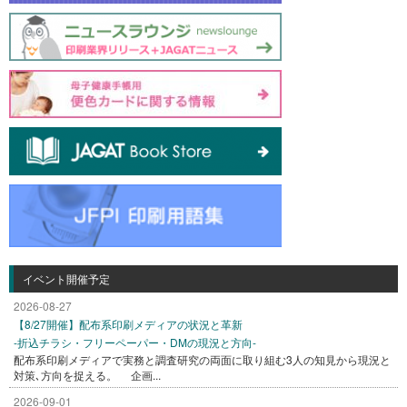
イベント開催予定
2026-08-27
【8/27開催】配布系印刷メディアの状況と革新
-折込チラシ・フリーペーパー・DMの現況と方向-
配布系印刷メディアで実務と調査研究の両面に取り組む3人の知見から現況と
対策､方向を捉える。 企画...
2026-09-01