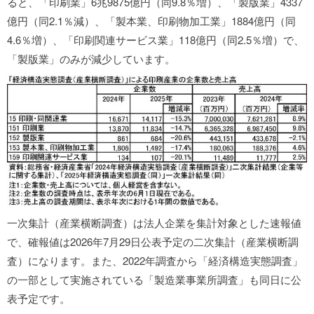
ると、「印刷業」6兆9875億円（同9.8％増）、「製版業」4337
億円（同2.1％減）、「製本業、印刷物加工業」1884億円（同
4.6％増）、「印刷関連サービス業」118億円（同2.5％増）で、
「製版業」のみが減少しています。
一次集計（産業横断調査）は法人企業を集計対象とした速報値
で、確報値は2026年7月29日公表予定の二次集計（産業横断調
査）になります。また、2022年調査から「経済構造実態調査」
の一部として実施されている「製造業事業所調査」も同日に公
表予定です。